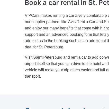
Book a car rental in
St. Pe
VIPCars makes renting a car a very comfortable 
our supplier partners like Avis Rent a Car and Si
and enjoy our many benefits that come with hiring
support and an advanced booking form that lets yo
add extras to the booking such as an additional dr
deal for St. Petersburg.
Visit Saint Petersburg and rent a car to add conv
airport itself so that you can drive to the hotel an
vehicle will make your trip much easier and full o
transport.