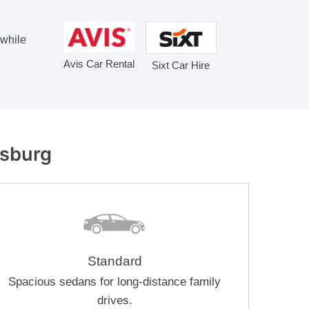
 while
Avis Car Rental
Sixt Car Hire
rsburg
Standard
Spacious sedans for long-distance family
drives.