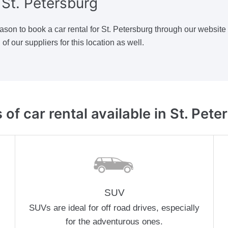
 St. Petersburg
eason to book a car rental for St. Petersburg through our website
f our suppliers for this location as well.
 of car rental available
in St. Pete
SUV
SUVs are ideal for off road drives, especially
for the adventurous ones.