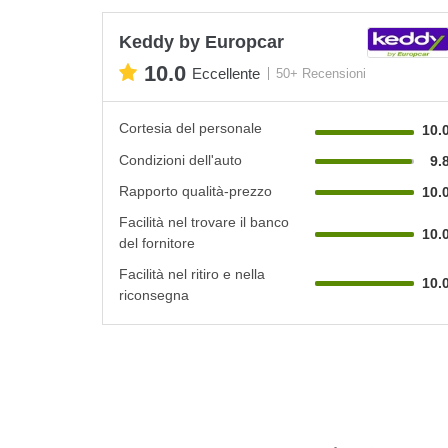
Keddy by Europcar
10.0
Eccellente
50+ Recensioni
Cortesia del personale
10.
Condizioni dell'auto
9.
Rapporto qualità-prezzo
10.
Facilità nel trovare il banco
10.
del fornitore
Facilità nel ritiro e nella
10.
riconsegna