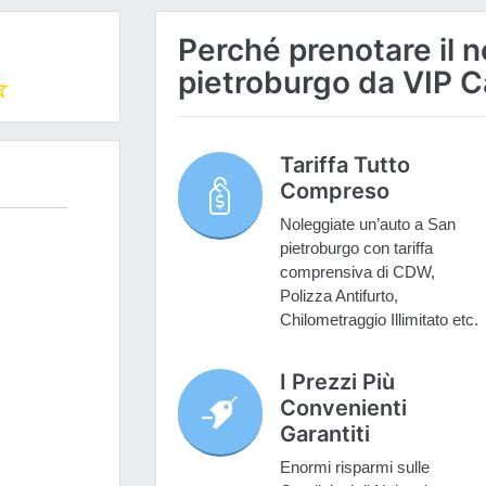
Perché prenotare il n
pietroburgo da VIP C
Tariffa Tutto
Compreso
Noleggiate un’auto a San
pietroburgo con tariffa
comprensiva di CDW,
Polizza Antifurto,
Chilometraggio Illimitato etc.
I Prezzi Più
Convenienti
Garantiti
Enormi risparmi sulle