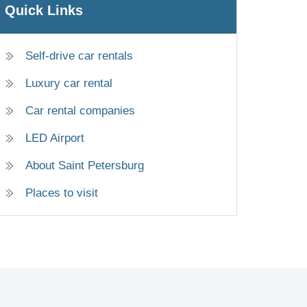
Quick Links
Self-drive car rentals
Luxury car rental
Car rental companies
LED Airport
About Saint Petersburg
Places to visit