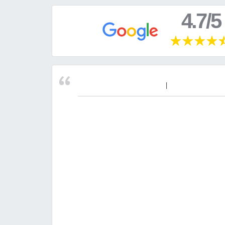
4.7/5