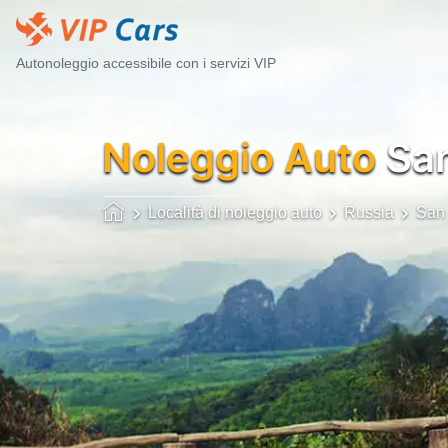
Autonoleggio accessibile con i servizi VIP
Noleggio Auto
San
Località di noleggio auto
Russia
San 