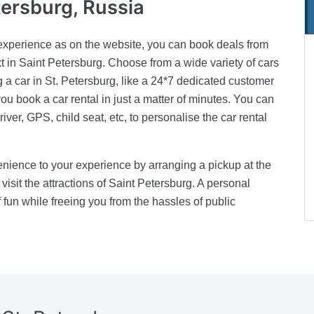
tersburg, Russia
experience as on the website, you can book deals from
xt in Saint Petersburg. Choose from a wide variety of cars
 a car in St. Petersburg, like a 24*7 dedicated customer
u book a car rental in just a matter of minutes. You can
iver, GPS, child seat, etc, to personalise the car rental
enience to your experience by arranging a pickup at the
d visit the attractions of Saint Petersburg. A personal
f fun while freeing you from the hassles of public