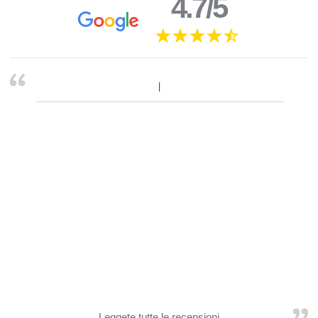
4.7/5
Leggete tutte le recensioni