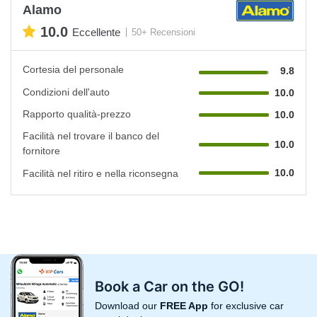
Alamo
10.0
Eccellente
50+ Recensioni
Cortesia del personale
9.8
Condizioni dell'auto
10.0
Rapporto qualità-prezzo
10.0
Facilità nel trovare il banco del
10.0
fornitore
10.0
Facilità nel ritiro e nella riconsegna
Book a Car on the GO!
Download our
FREE App
for exclusive car