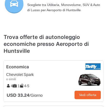
Scegliete tra Utilitaria, Monovolume, SUV & Auto
di Lusso per Aeroporto di Huntsville
Trova offerte di autonoleggio
economiche presso Aeroporto di
Huntsville
Economica
Chevrolet Spark
o simili
4
1
4-5
USD 33.24
Vedi offerta
/Giorno