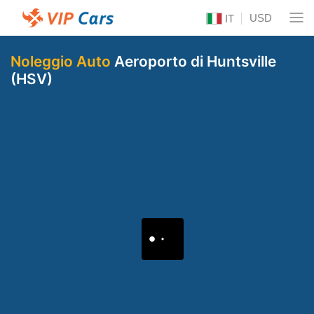
USD
IT
Noleggio Auto
Aeroporto di Huntsville
(HSV)