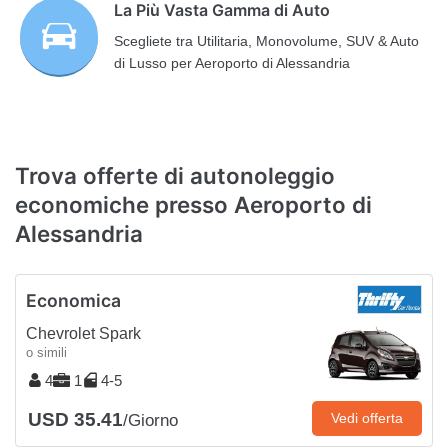
La Più Vasta Gamma di Auto
Scegliete tra Utilitaria, Monovolume, SUV & Auto
di Lusso per Aeroporto di Alessandria
Trova offerte di autonoleggio
economiche presso Aeroporto di
Alessandria
Economica
Chevrolet Spark
o simili
4
1
4-5
USD 35.41
Vedi offerta
/Giorno