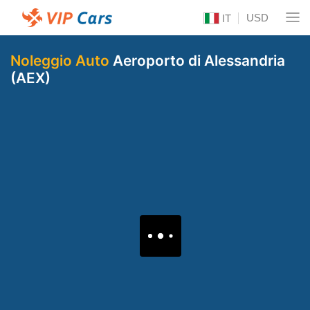
USD
IT
Noleggio Auto
Aeroporto di Alessandria
(AEX)