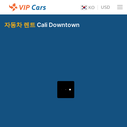
USD
KO
자동차 렌트
Cali Downtown