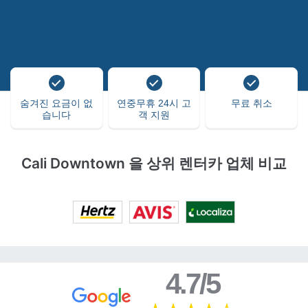
숨겨진 요금이 없
연중무휴 24시 고
무료 취소
습니다
객 지원
Cali Downtown 을 상위 렌터카 업체 비교
4.7/5