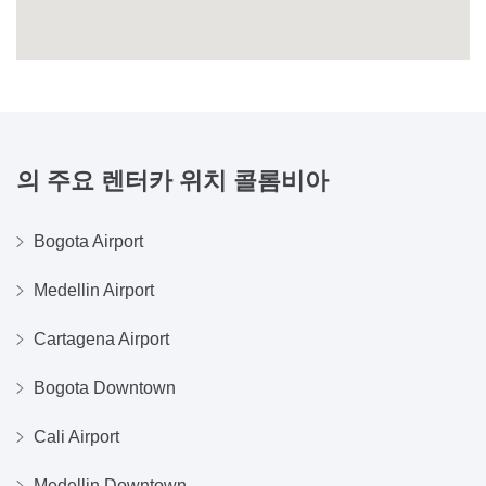
의 주요 렌터카 위치
콜롬비아
Bogota Airport
Medellin Airport
Cartagena Airport
Bogota Downtown
Cali Airport
Medellin Downtown