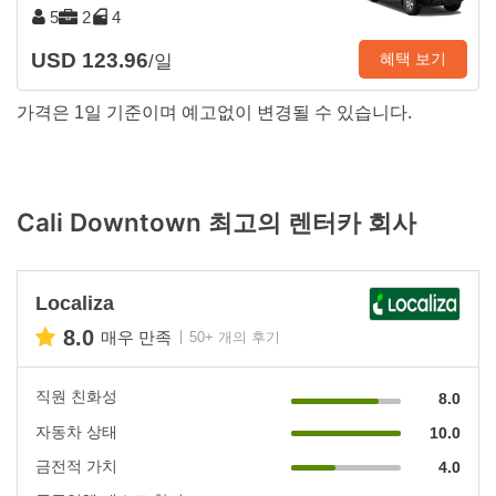
5
2
4
USD 123.96
혜택 보기
/일
가격은 1일 기준이며 예고없이 변경될 수 있습니다.
Cali Downtown 최고의 렌터카 회사
Localiza
8.0
매우 만족
50+ 개의 후기
직원 친화성
8.0
자동차 상태
10.0
금전적 가치
4.0