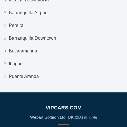
Barranquilla Airport
Pereira
Barranquilla Downtown
Bucaramanga
Ibague
Puente Aranda
VIPCARS.COM
Webart Softech Ltd, UK 회사의 상품