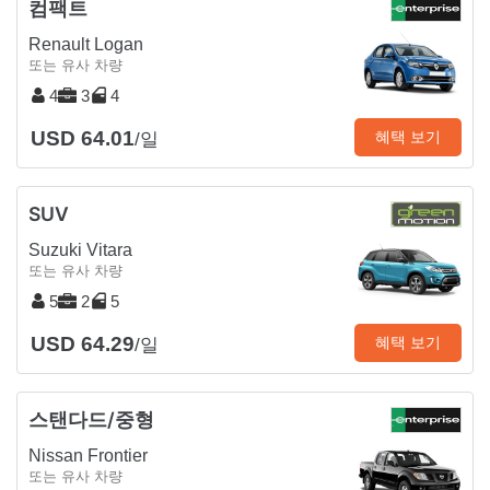
컴팩트
Renault Logan
또는 유사 차량
4
3
4
USD 64.01
혜택 보기
/일
SUV
Suzuki Vitara
또는 유사 차량
5
2
5
USD 64.29
혜택 보기
/일
스탠다드/중형
Nissan Frontier
또는 유사 차량