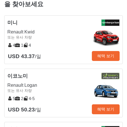
을 찾아보세요
미니
Renault Kwid
또는 유사 차량
4
1
4
USD 43.37
혜택 보기
/일
이코노미
Renault Logan
또는 유사 차량
5
2
4-5
USD 50.23
혜택 보기
/일