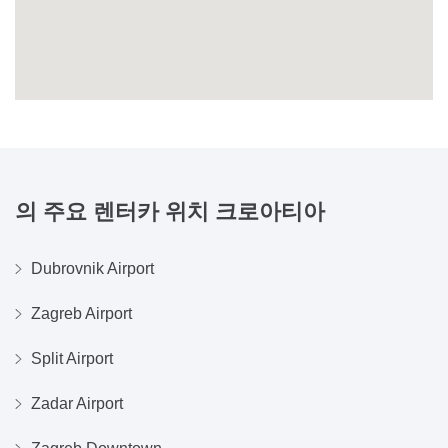
의 주요 렌터카 위치
크로아티아
Dubrovnik Airport
Zagreb Airport
Split Airport
Zadar Airport