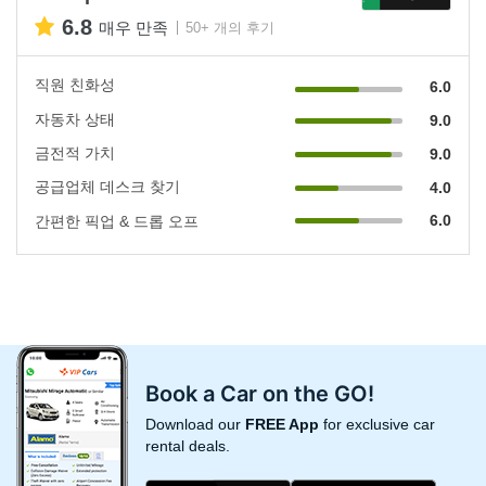
6.8
매우 만족
50+ 개의 후기
직원 친화성
6.0
자동차 상태
9.0
금전적 가치
9.0
공급업체 데스크 찾기
4.0
6.0
간편한 픽업 & 드롭 오프
Book a Car on the GO!
Download our
FREE App
for exclusive car
rental deals.