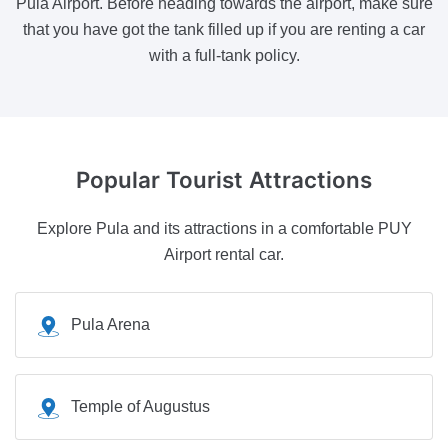
Pula Airport. Before heading towards the airport, make sure
that you have got the tank filled up if you are renting a car
with a full-tank policy.
Popular Tourist
Attractions
Explore Pula and its attractions in a comfortable PUY
Airport rental car.
Pula Arena
Temple of Augustus