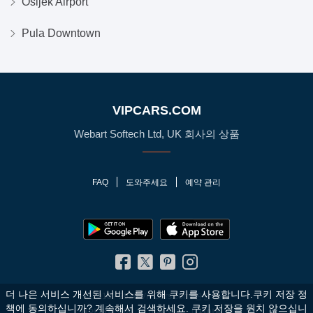
Osijek Airport
Pula Downtown
VIPCARS.COM
Webart Softech Ltd, UK 회사의 상품
FAQ
도와주세요
예약 관리
더 나은 서비스 개선된 서비스를 위해 쿠키를 사용합니다.쿠키 저장 정
© 2010 - 2026 VIPCars.com. 판권 소유
책에 동의하십니까?
계속해서 검색하세요. 쿠키 저장을 원치 않으십니
개인 정보 정책
이용 약관
사이트 맵