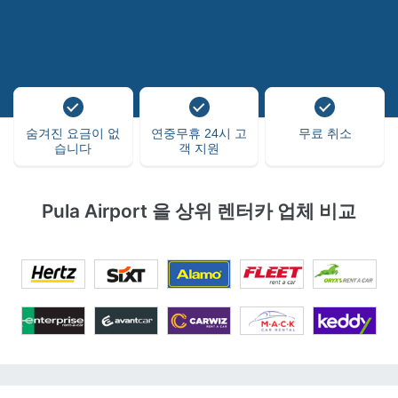
숨겨진 요금이 없
연중무휴 24시 고
무료 취소
습니다
객 지원
Pula Airport 을 상위 렌터카 업체 비교