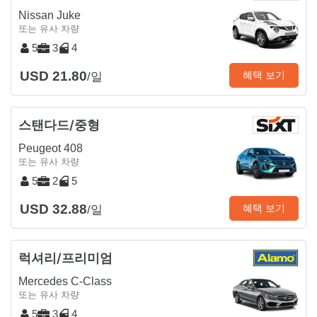
Nissan Juke
또는 유사 차량
5
3
4
USD 21.80
혜택 보기
/일
스탠다드/중형
Peugeot 408
또는 유사 차량
5
2
5
USD 32.88
혜택 보기
/일
럭셔리/프리미엄
Mercedes C-Class
또는 유사 차량
5
3
4