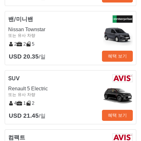
밴/미니밴
Nissan Townstar
또는 유사 차량
2
2
5
USD 20.35
혜택 보기
/일
SUV
Renault 5 Electric
또는 유사 차량
4
1
2
USD 21.45
혜택 보기
/일
컴팩트