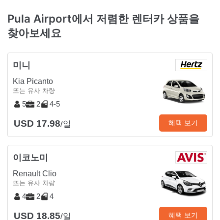
Pula Airport에서 저렴한 렌터카 상품을
찾아보세요
미니
Kia Picanto
또는 유사 차량
5
2
4-5
USD 17.98
혜택 보기
/일
이코노미
Renault Clio
또는 유사 차량
4
2
4
USD 18.85
혜택 보기
/일