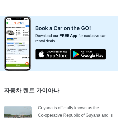
Book a Car on the GO!
Download our
FREE App
for exclusive car
rental deals.
자동차 렌트 가이아나
Guyana is officially known as the
Co‑operative Republic of Guyana and is