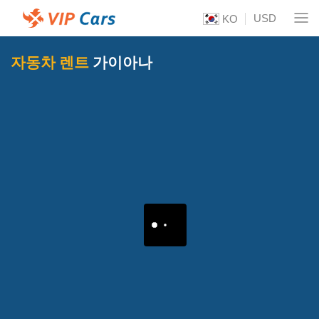
USD
KO
자동차 렌트
가이아나