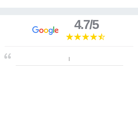
4.7/5