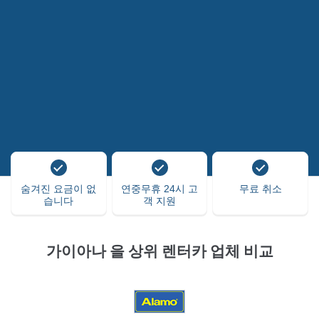
숨겨진 요금이 없
연중무휴 24시 고
무료 취소
습니다
객 지원
가이아나 을 상위 렌터카 업체 비교