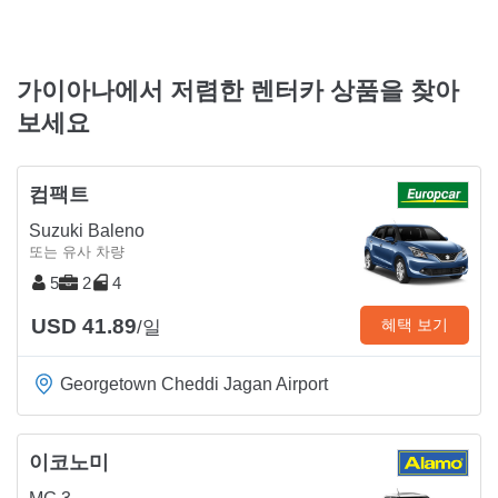
가이아나에서 저렴한 렌터카 상품을 찾아
보세요
컴팩트
Suzuki Baleno
또는 유사 차량
5
2
4
USD 41.89
혜택 보기
/일
Georgetown Cheddi Jagan Airport
이코노미