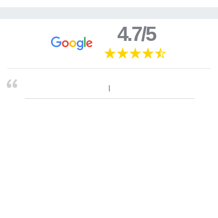
4.7/5