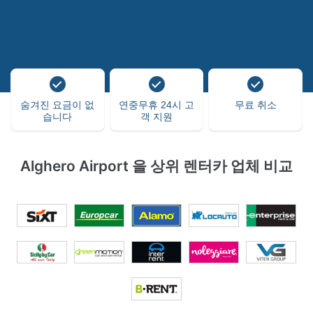
숨겨진 요금이 없
연중무휴 24시 고
무료 취소
습니다
객 지원
Alghero Airport 을 상위 렌터카 업체 비교