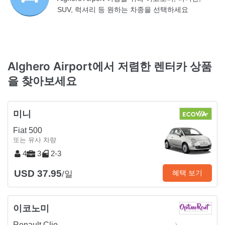
SUV, 럭셔리 등 원하는 차종을 선택하세요
Alghero Airport에서 저렴한 렌터카 상품
을 찾아보세요
미니
Fiat 500
또는 유사 차량
4
3
2-3
USD 37.95
혜택 보기
/일
이코노미
Renault Clio