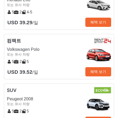
또는 유사 차량
5
2
4-5
USD 39.29
혜택 보기
/일
컴팩트
Volkswagen Polo
또는 유사 차량
5
2
5
USD 39.52
혜택 보기
/일
SUV
Peugeot 2008
또는 유사 차량
5
2
5