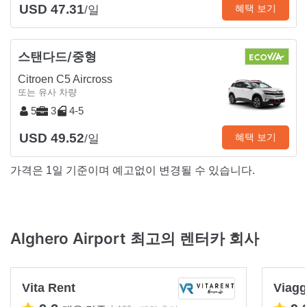
USD 47.31
혜택 보기
/일
스탠다드/중형
Citroen C5 Aircross
또는 유사 차량
5
3
4-5
USD 49.52
혜택 보기
/일
가격은 1일 기준이며 예고없이 변경될 수 있습니다.
Alghero Airport 최고의 렌터카 회사
Vita Rent
Viagg