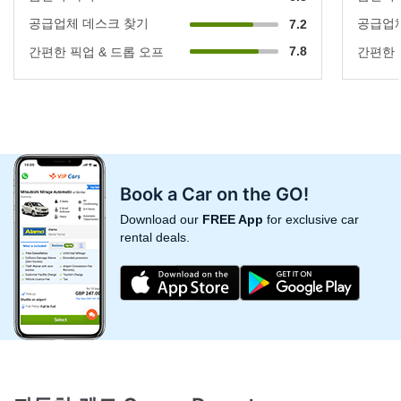
공급업체 데스크 찾기
공급업체
7.2
7.8
간편한 픽업 & 드롭 오프
간편한 
Book a Car on the GO!
Download our
FREE App
for exclusive car
rental deals.