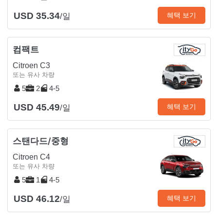
USD 35.34
혜택 보기
/일
컴팩트
Citroen C3
또는 유사 차량
5
2
4-5
USD 45.49
혜택 보기
/일
스탠다드/중형
Citroen C4
또는 유사 차량
5
1
4-5
USD 46.12
혜택 보기
/일