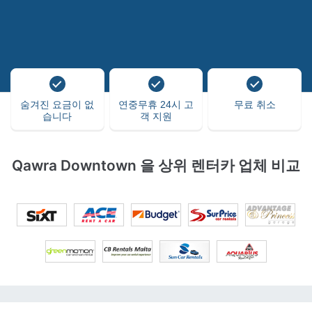
숨겨진 요금이 없
연중무휴 24시 고
무료 취소
습니다
객 지원
Qawra Downtown 을 상위 렌터카 업체 비교