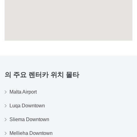
의 주요 렌터카 위치
몰타
Malta Airport
Luqa Downtown
Sliema Downtown
Mellieha Downtown