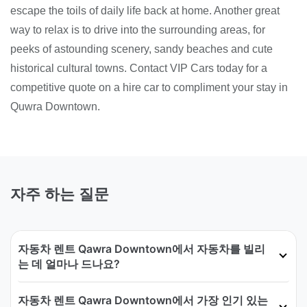
escape the toils of daily life back at home. Another great
way to relax is to drive into the surrounding areas, for
peeks of astounding scenery, sandy beaches and cute
historical cultural towns. Contact VIP Cars today for a
competitive quote on a hire car to compliment your stay in
Quwra Downtown.
자주 하는 질문
자동차 렌트 Qawra Downtown에서 자동차를 빌리
는 데 얼마나 드나요?
자동차 렌트 Qawra Downtown에서 가장 인기 있는