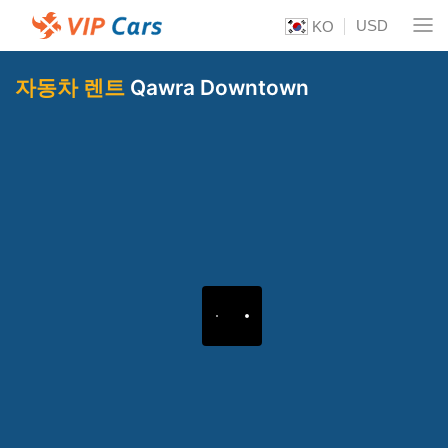
USD
KO
자동차 렌트
Qawra Downtown