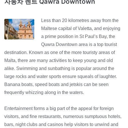
자동차 렌트 Qawra Downtown
Less than 20 kilometres away from the
Maltese capital of Valetta, and enjoying
a prime position in St Paul’s Bay, the
Quwra Downtown area is a top tourist
destination. Known as one of the more touristy areas of
Malta, there are many activities to keep young and old
alike. Swimming and sunbathing is popular around the
large rocks and water sports ensure squeals of laughter.
Banana boats, speed boats and jetskis can be seen
frequently whizzing along in the waters.
Entertainment forms a big part of the appeal for foreign
visitors, and fine restaurants, numerous sumptuous hotels,
bars, night clubs and casinos help visitors to unwind and