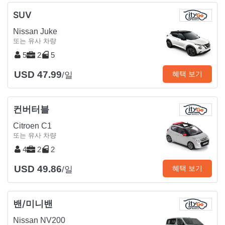
SUV
Nissan Juke
또는 유사 차량
5
2
5
USD 47.99
혜택 보기
/일
컨버터블
Citroen C1
또는 유사 차량
4
2
2
USD 49.86
혜택 보기
/일
밴/미니밴
Nissan NV200