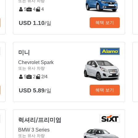
또는 유사 차량
5
4
4
USD 1.10
혜택 보기
/일
미니
Chevrolet Spark
또는 유사 차량
5
2
2/4
USD 5.89
혜택 보기
/일
럭셔리/프리미엄
BMW 3 Series
또는 유사 차량