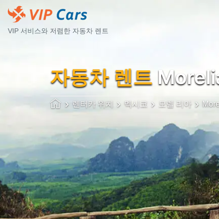
VIP 서비스와 저렴한 자동차 렌트
자동차 렌트
Moreli
렌터카 위치
멕시코
모렐 리아
More