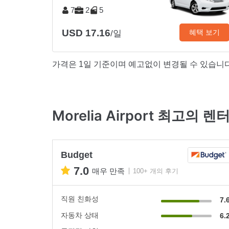
7
2
5
USD 17.16
혜택 보기
/일
가격은 1일 기준이며 예고없이 변경될 수 있습니다
Morelia Airport 최고의 
Budget
7.0
매우 만족
100+ 개의 후기
직원 친화성
7.
자동차 상태
6.