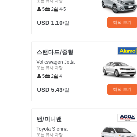
또는 유사 차량
5
2
4-5
USD 1.10
혜택 보기
/일
스탠다드/중형
Volkswagen Jetta
또는 유사 차량
5
2
4
USD 5.43
혜택 보기
/일
밴/미니밴
Toyota Sienna
또는 유사 차량