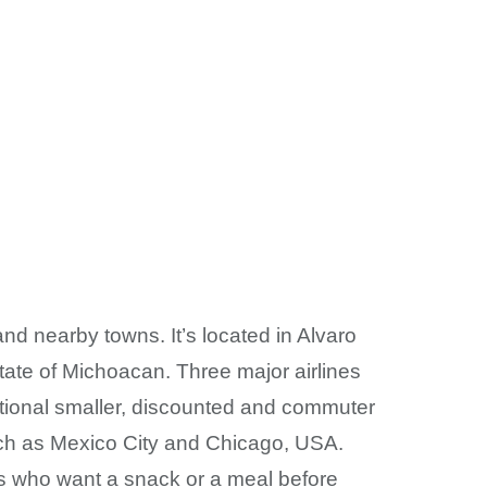
a and nearby towns. It’s located in Alvaro
state of Michoacan. Three major airlines
ditional smaller, discounted and commuter
s such as Mexico City and Chicago, USA.
lers who want a snack or a meal before