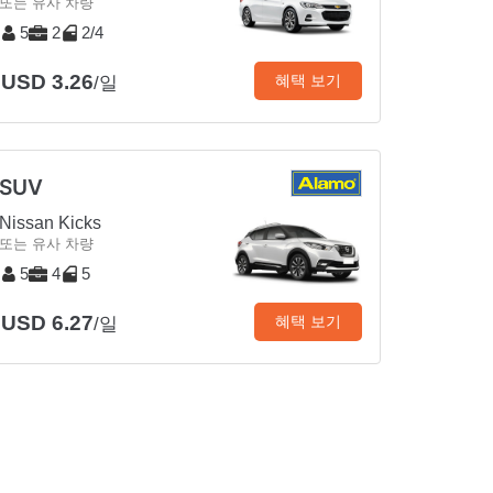
또는 유사 차량
5
2
2/4
USD 3.26
혜택 보기
/일
SUV
Nissan Kicks
또는 유사 차량
5
4
5
USD 6.27
혜택 보기
/일