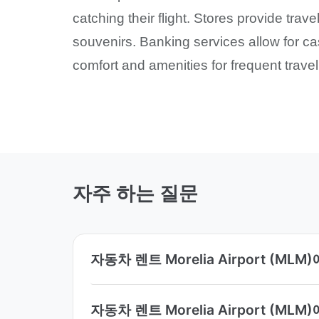
catching their flight. Stores provide tra
souvenirs. Banking services allow for c
comfort and amenities for frequent travel
자주 하는 질문
자동차 렌트 Morelia Airport (
자동차 렌트 Morelia Airport (