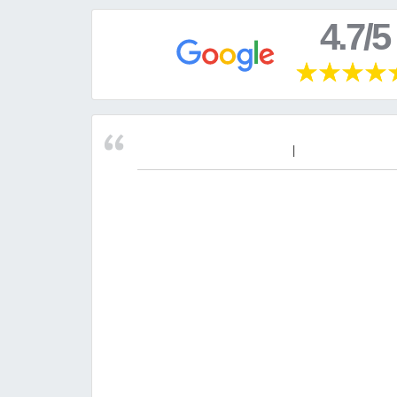
4.7/5