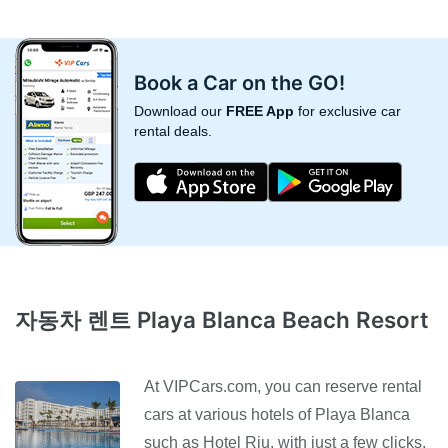
Book a Car on the GO!
Download our
FREE App
for exclusive car
rental deals.
자동차 렌트 Playa Blanca Beach Resort
At VIPCars.com, you can reserve rental
cars at various hotels of Playa Blanca
such as Hotel Riu, with just a few clicks.