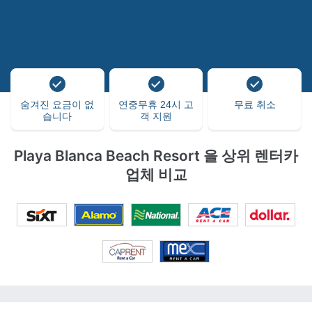
숨겨진 요금이 없
연중무휴 24시 고
무료 취소
습니다
객 지원
Playa Blanca Beach Resort 을 상위 렌터카
업체 비교