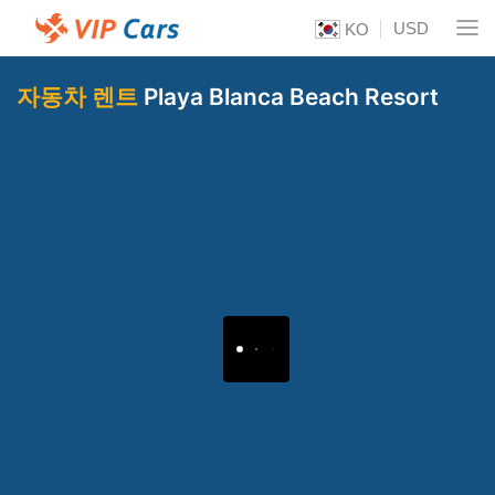
USD
KO
자동차 렌트
Playa Blanca Beach Resort