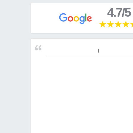
4.7/5