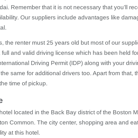
ai. Remember that it is not necessary that you’ll rec
ability. Our suppliers include advantages like damag
al.
, the renter must 25 years old but most of our suppli
 full and valid driving license which has been held f
ational Driving Permit (IDP) along with your driving 
e same for additional drivers too. Apart from that, t
the time of pickup.
e
hotel located in the Back Bay district of the Boston M
on Common. The city center, shopping area and eate
ty at this hotel.