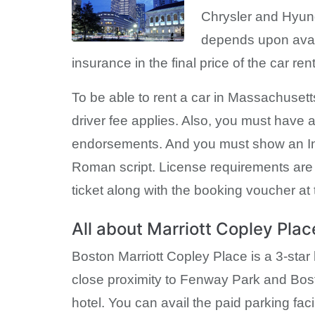
Chrysler and Hyund
depends upon avail
insurance in the final price of the car rent
To be able to rent a car in Massachusetts
driver fee applies. Also, you must have a
endorsements. And you must show an Intern
Roman script. License requirements are th
ticket along with the booking voucher at 
All about Marriott Copley Plac
Boston Marriott Copley Place is a 3-star 
close proximity to Fenway Park and Bost
hotel. You can avail the paid parking facili