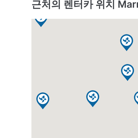
근처의 렌터카 위치 Marrio