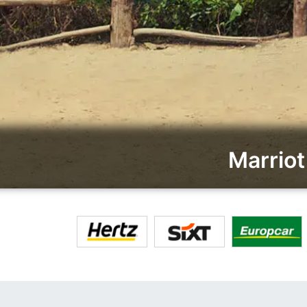
Marri