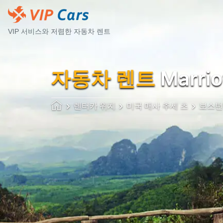
VIP 서비스와 저렴한 자동차 렌트
자동차 렌트
Marrio
렌터카 위치
미국 매사 추세 츠
보스턴