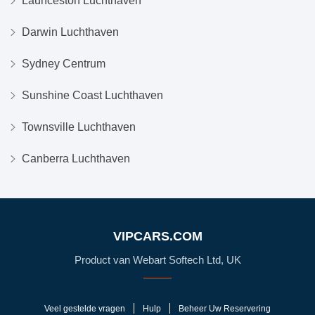
Launceston Luchthaven
Darwin Luchthaven
Sydney Centrum
Sunshine Coast Luchthaven
Townsville Luchthaven
Canberra Luchthaven
VIPCARS.COM
Product van Webart Softech Ltd, UK
Veel gestelde vragen
Hulp
Beheer Uw Reservering