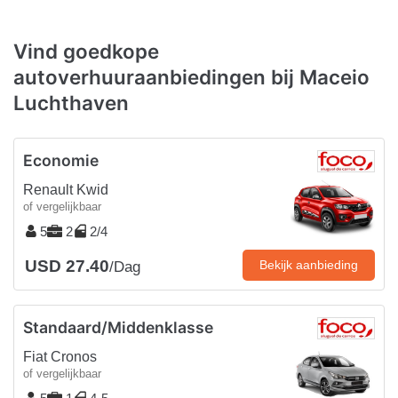
Vind goedkope
autoverhuuraanbiedingen bij Maceio
Luchthaven
Economie
Renault Kwid
of vergelijkbaar
5
2
2/4
USD 27.40
Bekijk aanbieding
/Dag
Standaard/Middenklasse
Fiat Cronos
of vergelijkbaar