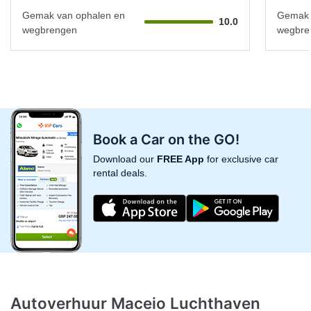
Gemak van ophalen en
Gemak 
10.0
wegbrengen
wegbre
Book a Car on the GO!
Download our
FREE App
for exclusive car
rental deals.
Autoverhuur Maceio Luchthaven