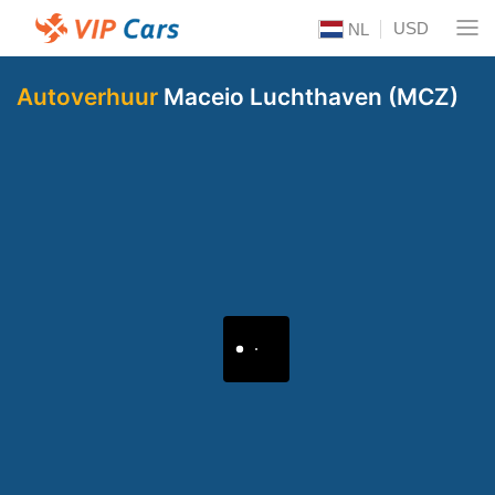
USD
NL
Autoverhuur
Maceio Luchthaven (MCZ)