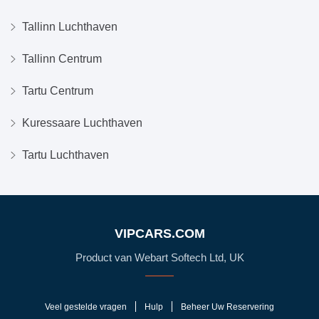
Tallinn Luchthaven
Tallinn Centrum
Tartu Centrum
Kuressaare Luchthaven
Tartu Luchthaven
VIPCARS.COM
Product van Webart Softech Ltd, UK
Veel gestelde vragen
Hulp
Beheer Uw Reservering