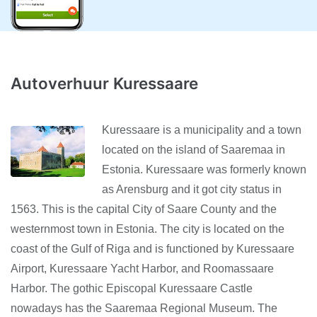
Autoverhuur Kuressaare
Kuressaare is a municipality and a town
located on the island of Saaremaa in
Estonia. Kuressaare was formerly known
as Arensburg and it got city status in
1563. This is the capital City of Saare County and the
westernmost town in Estonia. The city is located on the
coast of the Gulf of Riga and is functioned by Kuressaare
Airport, Kuressaare Yacht Harbor, and Roomassaare
Harbor. The gothic Episcopal Kuressaare Castle
nowadays has the Saaremaa Regional Museum. The