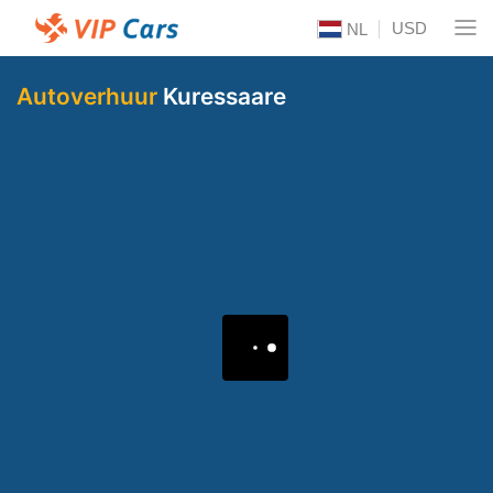
USD
NL
Autoverhuur
Kuressaare