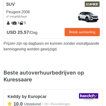
SUV
Peugeot 2008
of vergelijkbaar
4
4
5
USD 25.57
Bekijk aanbieding
/Dag
Prijzen zijn op dagbasis en kunnen zonder voorafgaande
kennisgeving worden gewijzigd.
Beste autoverhuurbedrijven op
Kuressaare
Keddy by Europcar
10.0
Uitstekend
50+ Beoordelingen