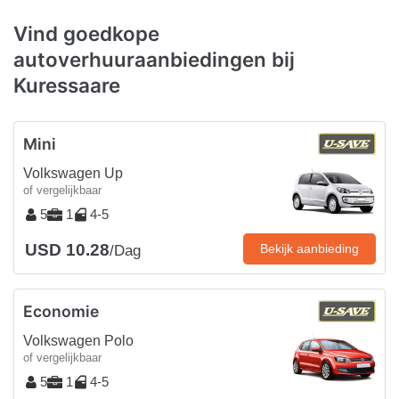
Vind goedkope
autoverhuuraanbiedingen bij
Kuressaare
Mini
Volkswagen Up
of vergelijkbaar
5
1
4-5
USD 10.28
Bekijk aanbieding
/Dag
Economie
Volkswagen Polo
of vergelijkbaar
5
1
4-5