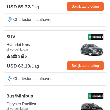
USD 59.72
Bekijk aanbieding
/Dag
Charleston luchthaven
SUV
Hyundai Kona
of vergelijkbaar
5
3
5
USD 63.19
Bekijk aanbieding
/Dag
Charleston luchthaven
Bus/Minibus
Chrysler Pacifica
of vergelijkbaar