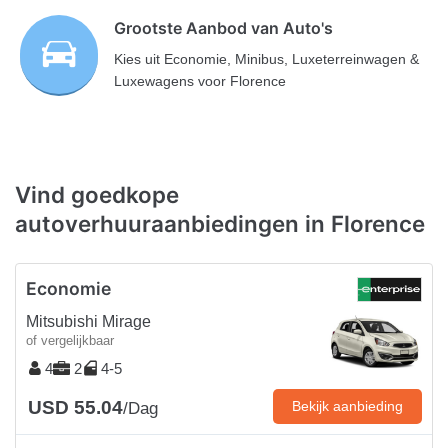
Grootste Aanbod van Auto's
Kies uit Economie, Minibus, Luxeterreinwagen &
Luxewagens voor Florence
Vind goedkope
autoverhuuraanbiedingen in Florence
Economie
Mitsubishi Mirage
of vergelijkbaar
4
2
4-5
USD 55.04
Bekijk aanbieding
/Dag