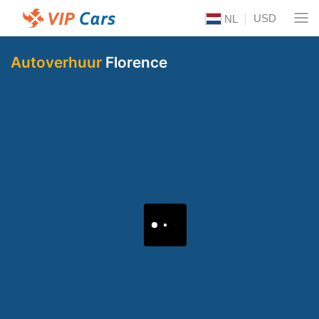
USD
NL
Autoverhuur
Florence