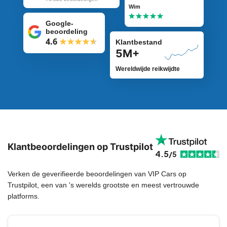
gaan ophalen.
Wim
Google-
beoordeling
4.6
Klantbestand
5M+
Wereldwijde reikwijdte
Klantbeoordelingen op Trustpilot
4.5
/5
Verken de geverifieerde beoordelingen van VIP Cars op
Trustpilot, een van 's werelds grootste en meest vertrouwde
platforms.