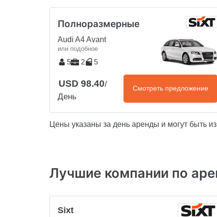
Полноразмерные
Audi A4 Avant
или подобное
5
2
5
USD 98.40
/
Смотреть предложение
День
Цены указаны за день аренды и могут быть и
Лучшие компании по аре
Sixt