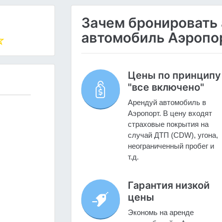
Зачем бронировать
автомобиль Аэропор
Цены по принципу
"все включено"
Арендуй автомобиль в
Аэропорт. В цену входят
страховые покрытия на
случай ДТП (CDW), угона,
неограниченный пробег и
т.д.
Гарантия низкой
цены
Экономь на аренде