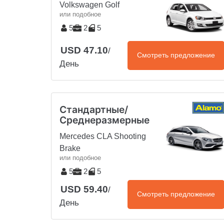
Volkswagen Golf
или подобное
5
2
5
USD 47.10
/
Смотреть предложение
День
Стандартные/
Среднеразмерные
Mercedes CLA Shooting
Brake
или подобное
5
2
5
USD 59.40
/
Смотреть предложение
День