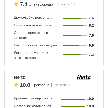
7.4
Очень хорошо
Отзывов: 100+
Дружелюбие персонала
2
7.6
Состояние автомобиля
0
8.2
Соотношение цены и
8
7.6
качества
Расположение поставщика
8
6.6
Легкость получения и
4
7.2
возврата авто
Hertz
10.0
Прекрасно
Отзывов: 50+
Дружелюбие персонала
6
10.0
Состояние автомобиля
2
10.0