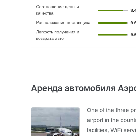
Соотношение цены и
8.
качества
Расположение поставщика
9.
Легкость получения и
9.
возврата авто
Аренда автомобиля Аэр
One of the three pr
airport in the coun
facilities, WiFi se