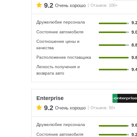
9.2
Очень хорошо
Отзывов: 100+
Дружелюбие персонала
9.
Состояние автомобиля
9.
Соотношение цены и
8.
качества
Расположение поставщика
9.
Легкость получения и
9.
возврата авто
Enterprise
9.2
Очень хорошо
Отзывов: 50+
Дружелюбие персонала
9.
Состояние автомобиля
9.