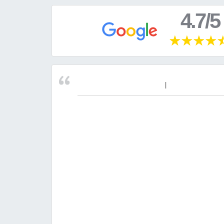
4.7/5