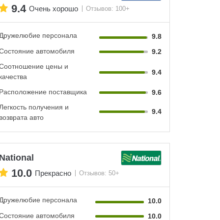
9.4
Очень хорошо
Отзывов: 100+
Дружелюбие персонала
9.8
Состояние автомобиля
9.2
Соотношение цены и
9.4
качества
Расположение поставщика
9.6
Легкость получения и
9.4
возврата авто
National
10.0
Прекрасно
Отзывов: 50+
Дружелюбие персонала
10.0
Состояние автомобиля
10.0