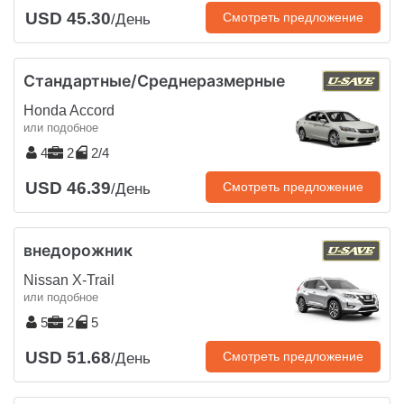
USD 45.30
Смотреть предложение
/День
Стандартные/Среднеразмерные
Honda Accord
или подобное
4
2
2/4
USD 46.39
Смотреть предложение
/День
внедорожник
Nissan X-Trail
или подобное
5
2
5
USD 51.68
Смотреть предложение
/День