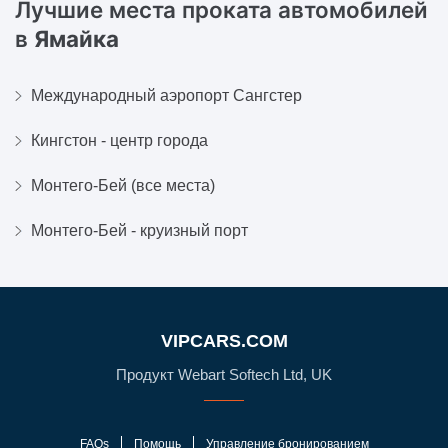
Лучшие места проката автомобилей
в
Ямайка
Международный аэропорт Сангстер
Кингстон - центр города
Монтего-Бей (все места)
Монтего-Бей - круизный порт
VIPCARS.COM
Продукт Webart Softech Ltd, UK
FAQs
Помощь
Управление бронированием