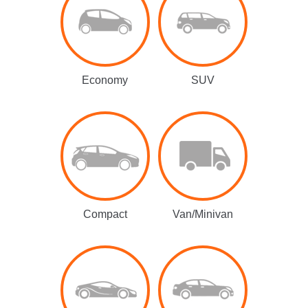
Economy
SUV
Compact
Van/Minivan