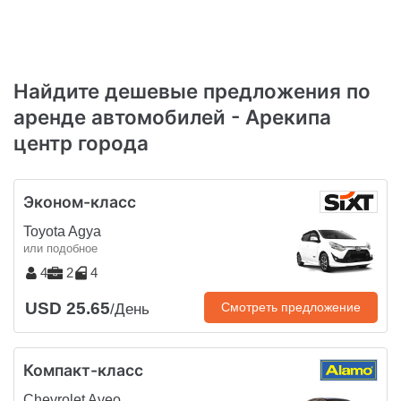
Найдите дешевые предложения по
аренде автомобилей - Арекипа
центр города
Эконом-класс
Toyota Agya
или подобное
4
2
4
USD 25.65
Смотреть предложение
/День
Компакт-класс
Chevrolet Aveo