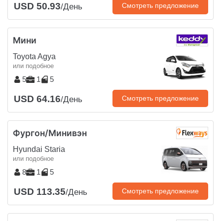
USD 50.93
Смотреть предложение
/День
Мини
Toyota Agya
или подобное
5
1
5
USD 64.16
Смотреть предложение
/День
Фургон/Минивэн
Hyundai Staria
или подобное
8
1
5
USD 113.35
Смотреть предложение
/День