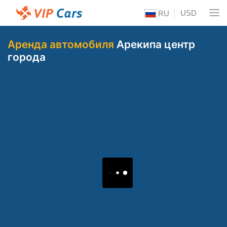
USD
RU
Аренда автомобиля
Арекипа центр
города