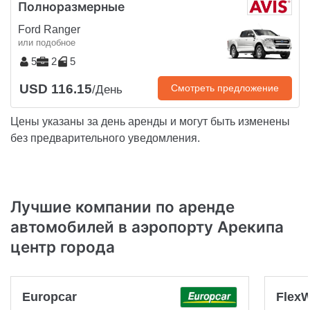
Полноразмерные
Ford Ranger
или подобное
5
2
5
USD 116.15
Смотреть предложение
/День
Цены указаны за день аренды и могут быть изменены
без предварительного уведомления.
Лучшие компании по аренде
автомобилей в аэропорту Арекипа
центр города
Europcar
Flex