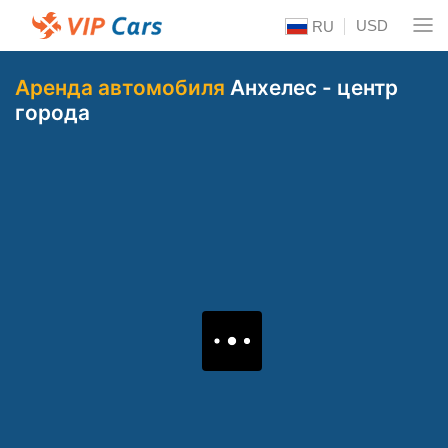
USD
RU
Аренда автомобиля
Анхелес - центр
города