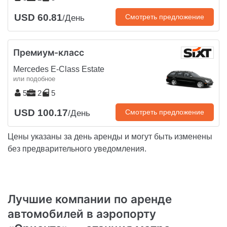
USD 60.81
Смотреть предложение
/День
Премиум-класс
Mercedes E-Class Estate
или подобное
5
2
5
USD 100.17
Смотреть предложение
/День
Цены указаны за день аренды и могут быть изменены
без предварительного уведомления.
Лучшие компании по аренде
автомобилей в аэропорту