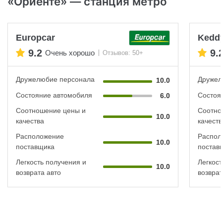
«Ориенте» — станция метро
Europcar
Keddy
9.2
9.
Очень хорошо
Отзывов: 50+
Дружелюбие персонала
Дружел
10.0
Состояние автомобиля
Состоя
6.0
Соотношение цены и
Соотно
10.0
качества
качест
Расположение
Распол
10.0
поставщика
постав
Легкость получения и
Легкос
10.0
возврата авто
возврат