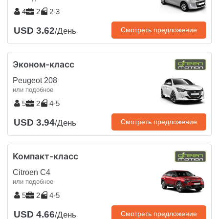
4
2
2-3
USD 3.62
Смотреть предложение
/День
Эконом-класс
Peugeot 208
или подобное
5
2
4-5
USD 3.94
Смотреть предложение
/День
Компакт-класс
Citroen C4
или подобное
5
2
4-5
USD 4.66
Смотреть предложение
/День