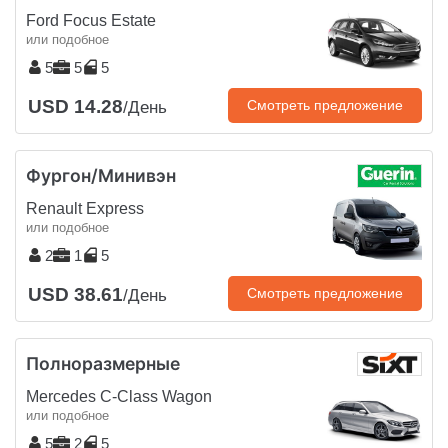
Ford Focus Estate
или подобное
5
5
5
USD 14.28
Смотреть предложение
/День
Фургон/Минивэн
Renault Express
или подобное
2
1
5
USD 38.61
Смотреть предложение
/День
Полноразмерные
Mercedes C-Class Wagon
или подобное
5
2
5