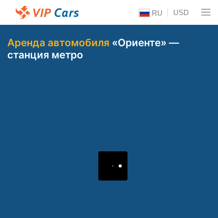
USD
RU
Аренда автомобиля
«Ориенте» —
станция метро