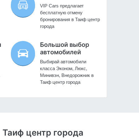
VIP Cars предлагает
бесплатную отмену
бронирования в Таиф центр
города
н
Большой выбор
автомобилей
Выбирай автомобили
класса Эконом, Люкс,
Минивэн, Внедорожник в
Таиф центр города
 Таиф центр города