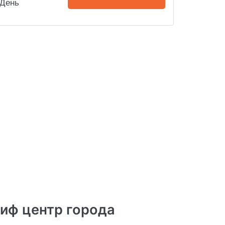
День
иф центр города