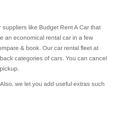
suppliers like Budget Rent A Car that
e an economical rental car in a few
ompare & book. Our car rental fleet at
back categories of cars. You can cancel
 pickup.
. Also, we let you add useful extras such