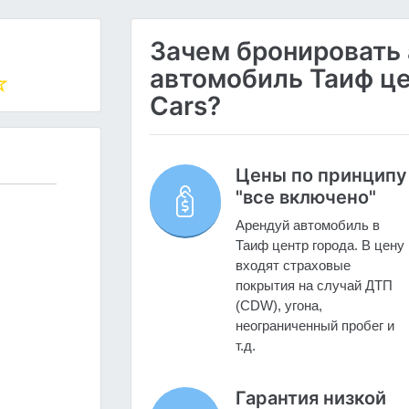
Зачем бронировать
автомобиль Таиф це
Cars?
Цены по принципу
"все включено"
Арендуй автомобиль в
Таиф центр города. В цену
входят страховые
покрытия на случай ДТП
(CDW), угона,
неограниченный пробег и
т.д.
Гарантия низкой