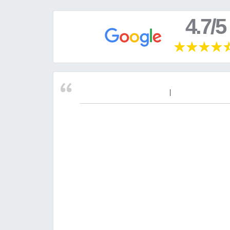
4.7/5