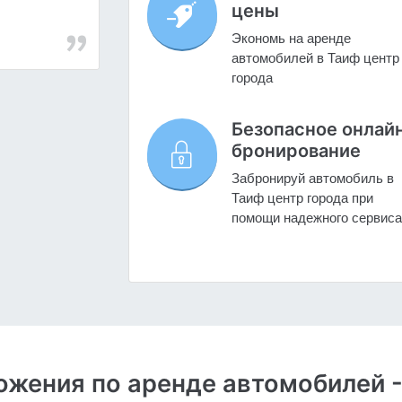
цены
Экономь на аренде
автомобилей в Таиф центр
города
Безопасное онлай
бронирование
Забронируй автомобиль в
Таиф центр города при
помощи надежного сервиса
жения по аренде автомобилей -