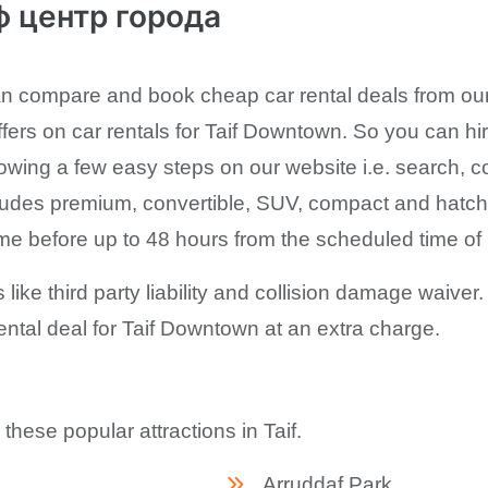
 центр города
n compare and book cheap car rental deals from our 
fers on car rentals for Taif Downtown. So you can hir
lowing a few easy steps on our website i.e. search, c
udes premium, convertible, SUV, compact and hatch
me before up to 48 hours from the scheduled time of
 like third party liability and collision damage waiver
ental deal for Taif Downtown at an extra charge.
 these popular attractions in Taif.
Arruddaf Park