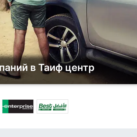
паний в Таиф центр