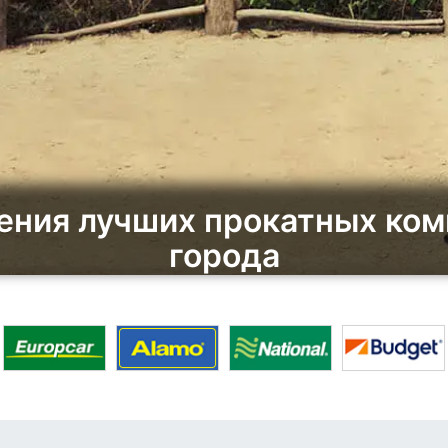
ния лучших прокатных ком
города