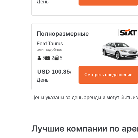
День
Полноразмерные
Ford Taurus
или подобное
5
2
5
USD 100.35
/
Смотреть предложение
День
Цены указаны за день аренды и могут быть и
Лучшие компании по аре