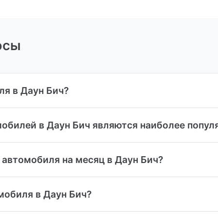
осы
ля в Даун Бич?
мобилей в Даун Бич являются наиболее попу
 автомобиля на месяц в Даун Бич?
мобиля в Даун Бич?