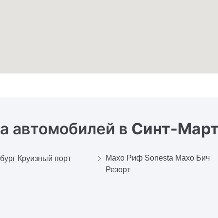
а автомобилей в
Синт-Март
Махо Риф Sonesta Махо Бич
бург Круизный порт
Резорт