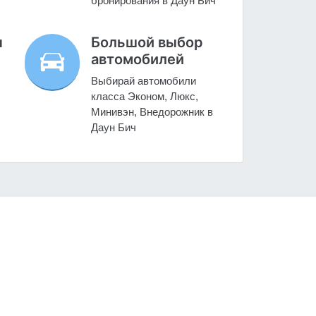
бронирования в Даун Бич
н
Большой выбор
автомобилей
Выбирай автомобили
класса Эконом, Люкс,
Минивэн, Внедорожник в
Даун Бич