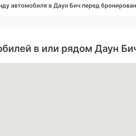
енду автомобиля в Даун Бич перед бронирова
билей в или рядом Даун Би