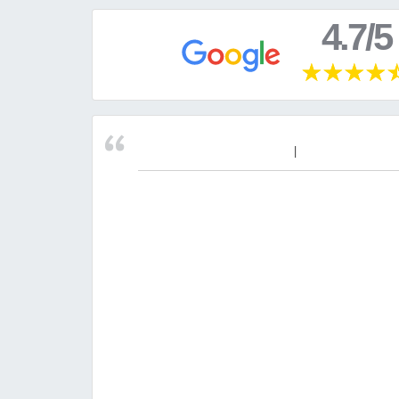
4.7/5