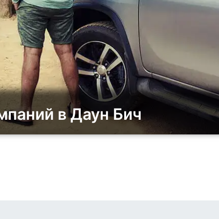
мпаний в Даун Бич