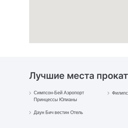
Лучшие места прокат
Симпсон-Бей Аэропорт
Филипс
Принцессы Юлианы
Даун Бич вестин Отель