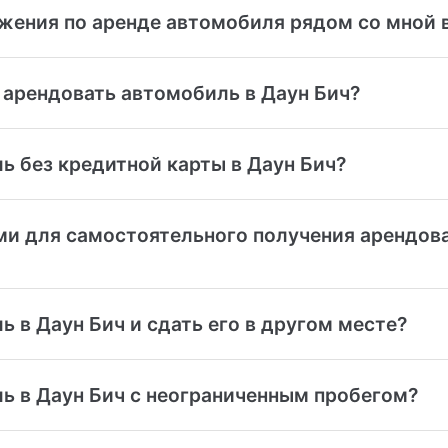
жения по аренде автомобиля рядом со мной 
 арендовать автомобиль в Даун Бич?
ь без кредитной карты в Даун Бич?
и для самостоятельного получения арендова
ь в Даун Бич и сдать его в другом месте?
ль в Даун Бич с неограниченным пробегом?