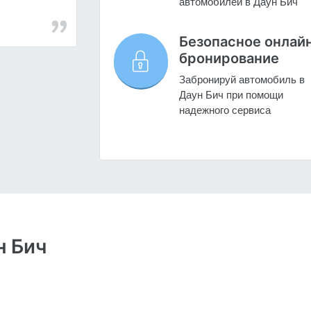
автомобилей в Даун Бич
Безопасное онлай
бронирование
Забронируй автомобиль в
Даун Бич при помощи
надежного сервиса
н Бич