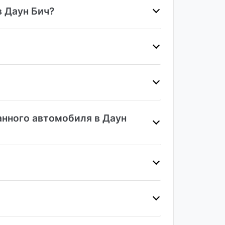
в Даун Бич?
нного автомобиля в Даун