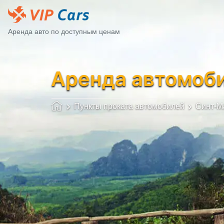
Аренда авто по доступным ценам
Аренда автомоб
Пункты проката автомобилей
Синт-М