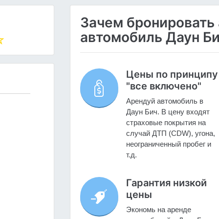
Зачем бронировать
автомобиль Даун Би
Цены по принципу
"все включено"
Арендуй автомобиль в
Даун Бич. В цену входят
страховые покрытия на
случай ДТП (CDW), угона,
неограниченный пробег и
т.д.
Гарантия низкой
цены
Экономь на аренде