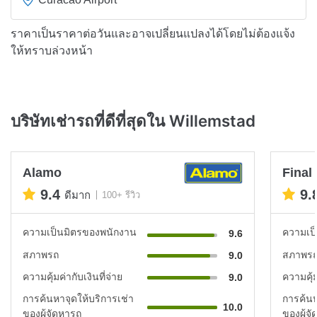
ราคาเป็นราคาต่อวันและอาจเปลี่ยนแปลงได้โดยไม่ต้องแจ้ง
ให้ทราบล่วงหน้า
บริษัทเช่ารถที่ดีที่สุดใน Willemstad
Alamo
Final
9.4
9.
ดีมาก
100+ รีวิว
ความเป็นมิตรของพนักงาน
ความเป
9.6
สภาพรถ
สภาพร
9.0
ความคุ้มค่ากับเงินที่จ่าย
ความคุ้ม
9.0
การค้นหาจุดให้บริการเช่า
การค้นห
10.0
ของผู้จัดหารถ
ของผู้จ