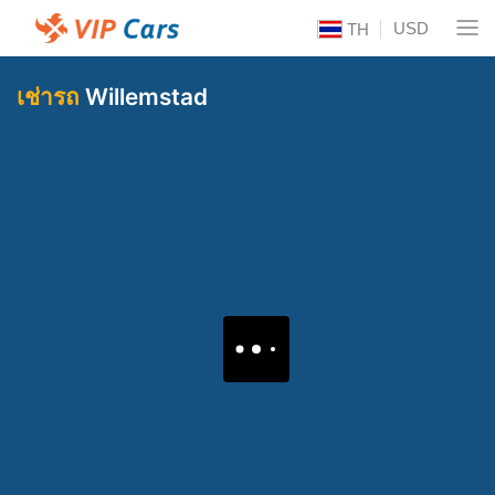
USD
TH
เช่ารถ
Willemstad