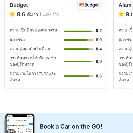
Budget
Alam
8.6
9.
ดีมาก
100+ รีวิว
ความเป็นมิตรของพนักงาน
ความเป
9.2
สภาพรถ
สภาพร
8.0
ความคุ้มค่ากับเงินที่จ่าย
ความคุ้ม
8.4
การค้นหาจุดให้บริการเช่า
การค้นห
9.0
ของผู้จัดหารถ
ของผู้จ
ความง่ายในการรับรถและ
ความง่
8.6
คืนรถ
คืนรถ
Book a Car on the GO!