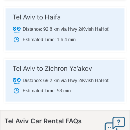
Tel Aviv to Haifa
Distance:
92.8 km via Hwy 2/Kvish HaHof.
Estimated Time:
1 h 4 min
Tel Aviv to Zichron Ya’akov
Distance:
69.2 km via Hwy 2/Kvish HaHof.
Estimated Time:
53 min
Tel Aviv Car Rental
FAQs