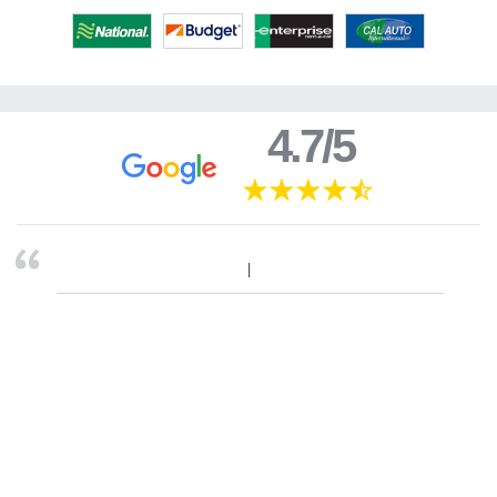
4.7/5