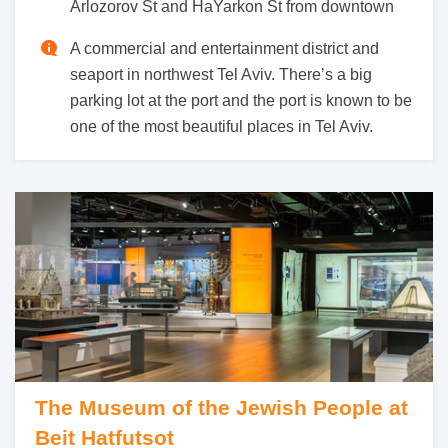
Arlozorov St and HaYarkon St from downtown
A commercial and entertainment district and
seaport in northwest Tel Aviv. There’s a big
parking lot at the port and the port is known to be
one of the most beautiful places in Tel Aviv.
The Museum of the Jewish People at
Beit Hatfutsot