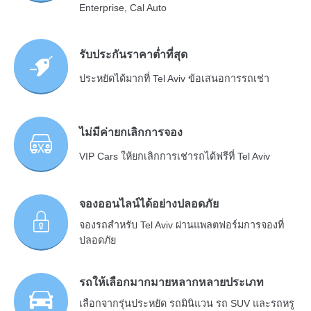
Enterprise, Cal Auto
รับประกันราคาต่ำที่สุด
ประหยัดได้มากที่ Tel Aviv ข้อเสนอการรถเช่า
ไม่มีค่ายกเลิกการจอง
VIP Cars ให้ยกเลิกการเช่ารถได้ฟรีที่ Tel Aviv
จองออนไลน์ได้อย่างปลอดภัย
จองรถสำหรับ Tel Aviv ผ่านแพลตฟอร์มการจองที่
ปลอดภัย
รถให้เลือกมากมายหลากหลายประเภท
เลือกจากรุ่นประหยัด รถมินิแวน รถ SUV และรถหรู