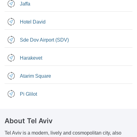
Jaffa
Hotel David
Sde Dov Airport (SDV)
Harakevet
Atarim Square
Pi Glilot
About Tel Aviv
Tel Aviv is a modern, lively and cosmopolitan city, also