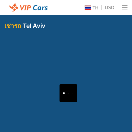
USD
TH
เช่ารถ
Tel Aviv