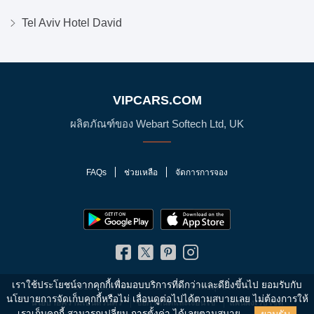
Tel Aviv Hotel David
VIPCARS.COM
ผลิตภัณฑ์ของ Webart Softech Ltd, UK
FAQs
ช่วยเหลือ
จัดการการจอง
เราใช้ประโยชน์จากคุกกี้เพื่อมอบบริการที่ดีกว่าและดียิ่งขึ้นไป ยอมรับกับ
© 2010 - 2026 VIPCars.com. สงวนสิทธิ์ทุกประการ
นโยบายการจัดเก็บคุกกี้หรือไม่
เลื่อนดูต่อไปได้ตามสบายเลย ไม่ต้องการให้
นโยบายความเป็นส่วนตัว
ข้อกำหนดและเงื่อนไข
แผนผังเว็บไซต์
เราเก็บคุกกี้ สามารถเปลี่ยน
การตั้งค่า
ได้เลยตามสบาย