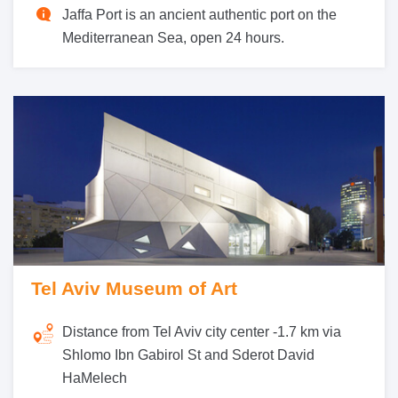
Jaffa Port is an ancient authentic port on the
Mediterranean Sea, open 24 hours.
Tel Aviv Museum of Art
Distance from Tel Aviv city center -
1.7 km via
Shlomo Ibn Gabirol St and Sderot David
HaMelech