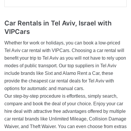
Car Rentals in Tel Aviv,
Israel with
VIPCars
Whether for work or holidays, you can book a low-priced
Tel Aviv car rental with VIPCars. Choosing a car rental will
benefit your trip to Tel Aviv as you will not have to rely upon
modes of public transport. Our top suppliers in Tel Aviv
include brands like Sixt and Alamo Rent a Car, these
provide the cheapest car rental deals for Tel Aviv with
options for automatic and manual cars.
Our step-by-step procedure is effortless, simply search,
compare and book the deal of your choice. Enjoy your car
hire deal with attractive free advantages offered by multiple
car rental brands like Unlimited Mileage, Collision Damage
Waiver, and Theft Waiver. You can even choose from extras