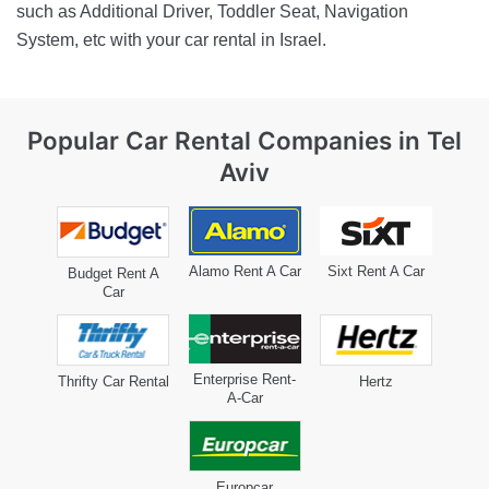
such as Additional Driver, Toddler Seat, Navigation
System, etc with your car rental in Israel.
Popular Car Rental
Companies in Tel
Aviv
Alamo Rent A Car
Sixt Rent A Car
Budget Rent A
Car
Enterprise Rent-
Thrifty Car Rental
Hertz
A-Car
Europcar