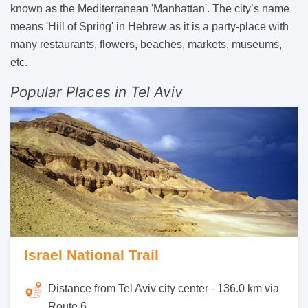
known as the Mediterranean 'Manhattan'. The city’s name
means 'Hill of Spring' in Hebrew as it is a party-place with
many restaurants, flowers, beaches, markets, museums,
etc.
Popular Places in Tel Aviv
Israel National Trail
Distance from Tel Aviv city center -
136.0 km via
Route 6