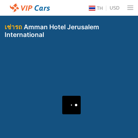
USD
TH
เช่ารถ
Amman Hotel Jerusalem
International