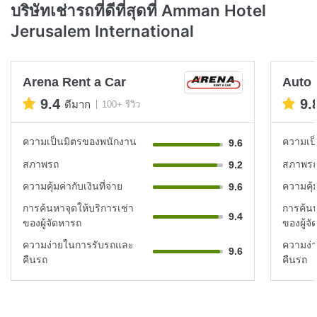
บริษัทเช่ารถที่ดีที่สุดที่ Amman Hotel
Jerusalem International
Arena Rent a Car
Auto 
9.4
9.
ดีมาก
100+ รีวิว
ความเป็นมิตรของพนักงาน
ความเป
9.6
สภาพรถ
สภาพร
9.2
ความคุ้มค่ากับเงินที่จ่าย
ความคุ้ม
9.6
การค้นหาจุดให้บริการเช่า
การค้นห
9.4
ของผู้จัดหารถ
ของผู้จ
ความง่ายในการรับรถและ
ความง่
9.6
คืนรถ
คืนรถ