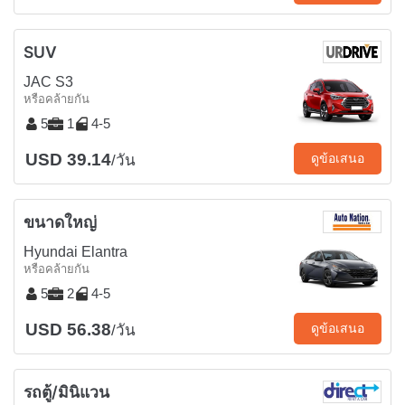
SUV
JAC S3
หรือคล้ายกัน
5
1
4-5
USD 39.14
ดูข้อเสนอ
/วัน
ขนาดใหญ่
Hyundai Elantra
หรือคล้ายกัน
5
2
4-5
USD 56.38
ดูข้อเสนอ
/วัน
รถตู้/มินิแวน