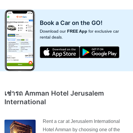
Book a Car on the GO!
Download our
FREE App
for exclusive car
rental deals.
เช่ารถ Amman Hotel Jerusalem
International
Rent a car at Jerusalem International
Hotel Amman by choosing one of the