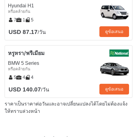
Hyundai H1
หรือคล้ายกัน
7
1
5
USD 87.17
ดูข้อเสนอ
/วัน
หรูหรา/พรีเมียม
BMW 5 Series
หรือคล้ายกัน
5
4
4
USD 140.07
ดูข้อเสนอ
/วัน
ราคาเป็นราคาต่อวันและอาจเปลี่ยนแปลงได้โดยไม่ต้องแจ้ง
ให้ทราบล่วงหน้า