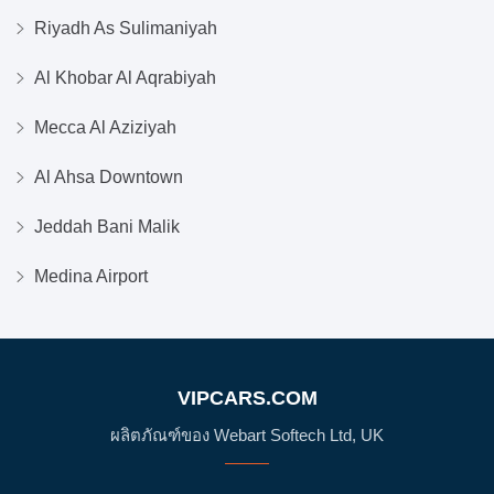
Riyadh As Sulimaniyah
Al Khobar Al Aqrabiyah
Mecca Al Aziziyah
Al Ahsa Downtown
Jeddah Bani Malik
Medina Airport
VIPCARS.COM
ผลิตภัณฑ์ของ Webart Softech Ltd, UK