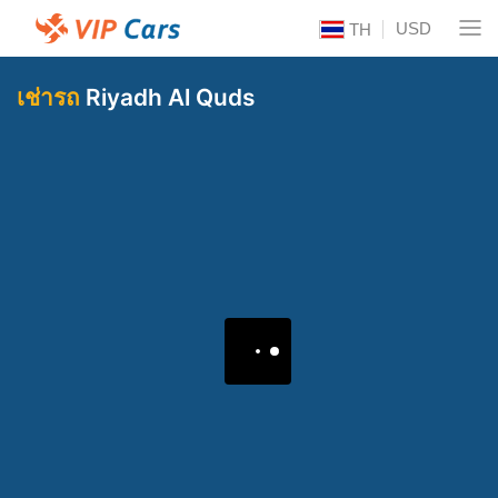
USD
TH
เช่ารถ
Riyadh Al Quds