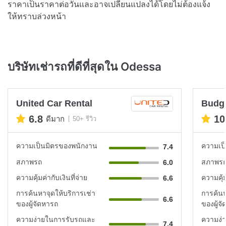
ราคาเป็นราคาต่อวันและอาจเปลี่ยนแปลงได้โดยไม่ต้องแจ้ง
ให้ทราบล่วงหน้า
บริษัทเช่ารถที่ดีที่สุดใน Odessa
United Car Rental
Budg
6.8
10
ดีมาก
50+ รีวิว
ความเป็นมิตรของพนักงาน
ความเป
7.4
สภาพรถ
สภาพร
6.0
ความคุ้มค่ากับเงินที่จ่าย
ความคุ้ม
6.6
การค้นหาจุดให้บริการเช่า
การค้นห
6.6
ของผู้จัดหารถ
ของผู้จ
ความง่ายในการรับรถและ
ความง่
7.4