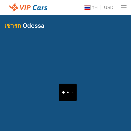
USD
TH
เช่ารถ
Odessa