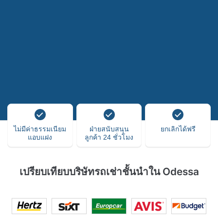
ไม่มีค่าธรรมเนียม
ฝ่ายสนับสนุน
ยกเลิกได้ฟรี
แอบแฝง
ลูกค้า 24 ชั่วโมง
เปรียบเทียบบริษัทรถเช่าชั้นนำใน Odessa