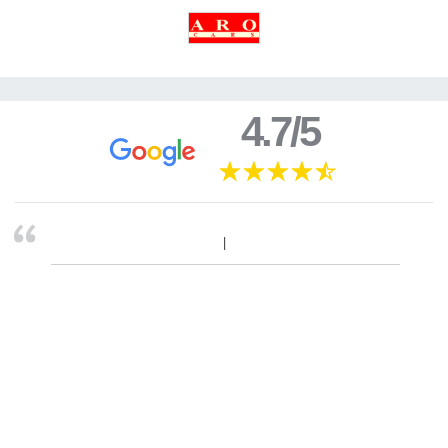
4.7/5