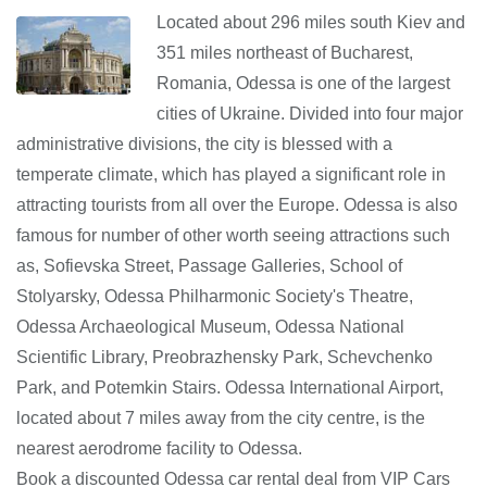
Located about 296 miles south Kiev and
351 miles northeast of Bucharest,
Romania, Odessa is one of the largest
cities of Ukraine. Divided into four major
administrative divisions, the city is blessed with a
temperate climate, which has played a significant role in
attracting tourists from all over the Europe. Odessa is also
famous for number of other worth seeing attractions such
as, Sofievska Street, Passage Galleries, School of
Stolyarsky, Odessa Philharmonic Society's Theatre,
Odessa Archaeological Museum, Odessa National
Scientific Library, Preobrazhensky Park, Schevchenko
Park, and Potemkin Stairs. Odessa International Airport,
located about 7 miles away from the city centre, is the
nearest aerodrome facility to Odessa.
Book a discounted Odessa car rental deal from VIP Cars