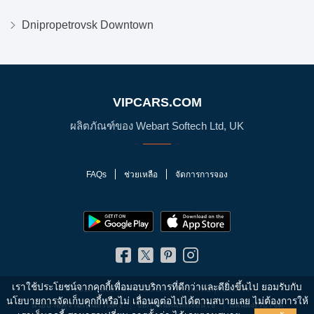
Dnipropetrovsk Downtown
VIPCARS.COM
ผลิตภัณฑ์ของ Webart Softech Ltd, UK
FAQs
ช่วยเหลือ
จัดการการจอง
เราใช้ประโยชน์จากคุกกี้เพื่อมอบบริการที่ดีกว่าและดียิ่งขึ้นไป ยอมรับกับ
© 2010 - 2026 VIPCars.com. สงวนสิทธิ์ทุกประการ
นโยบายการจัดเก็บคุกกี้หรือไม่
เลื่อนดูต่อไปได้ตามสบายเลย ไม่ต้องการให้
นโยบายความเป็นส่วนตัว
ข้อกำหนดและเงื่อนไข
แผนผังเว็บไซต์