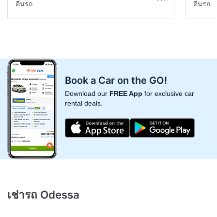
คืนรถ
คืนรถ
Book a Car on the GO!
Download our
FREE App
for exclusive car
rental deals.
เช่ารถ Odessa