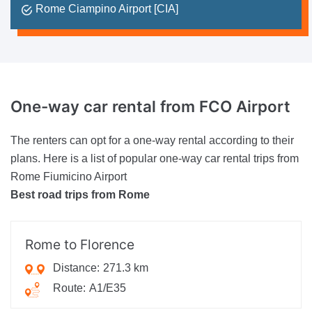
Rome Ciampino Airport [CIA]
One-way car rental
from FCO Airport
The renters can opt for a one-way rental according to their
plans. Here is a list of popular one-way car rental trips from
Rome Fiumicino Airport
Best road trips from Rome
Rome to Florence
Distance:
271.3 km
Route:
A1/E35