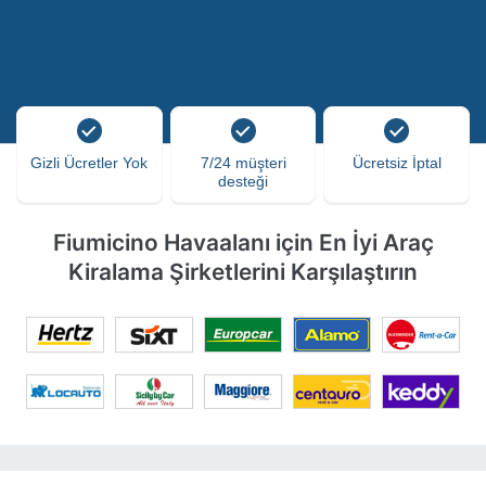
Gizli Ücretler Yok
7/24 müşteri
Ücretsiz İptal
desteği
Fiumicino Havaalanı için En İyi Araç
Kiralama Şirketlerini Karşılaştırın