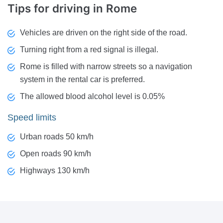
Tips for driving
in Rome
Vehicles are driven on the right side of the road.
Turning right from a red signal is illegal.
Rome is filled with narrow streets so a navigation
system in the rental car is preferred.
The allowed blood alcohol level is 0.05%
Speed limits
Urban roads 50 km/h
Open roads 90 km/h
Highways 130 km/h