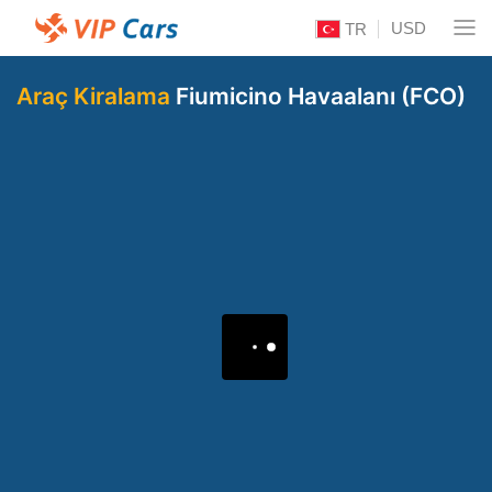
USD
TR
Araç Kiralama
Fiumicino Havaalanı (FCO)