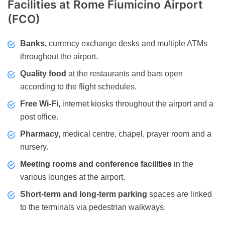
Facilities
at Rome Fiumicino Airport
(FCO)
Banks,
currency exchange desks and multiple ATMs
throughout the airport.
Quality food
at the restaurants and bars open
according to the flight schedules.
Free Wi-Fi,
internet kiosks throughout the airport and a
post office.
Pharmacy,
medical centre, chapel, prayer room and a
nursery.
Meeting rooms and conference facilities
in the
various lounges at the airport.
Short-term and long-term parking
spaces are linked
to the terminals via pedestrian walkways.