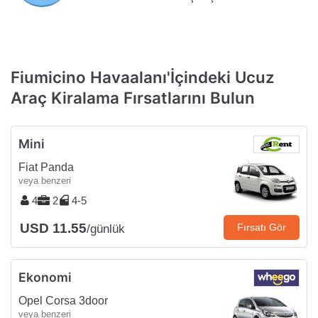
Fiumicino Havaalanı'İçindeki Ucuz
Araç Kiralama Fırsatlarını Bulun
Mini
Fiat Panda
veya benzeri
4
2
4-5
USD 11.55
Fırsatı Gör
/günlük
Ekonomi
Opel Corsa 3door
veya benzeri