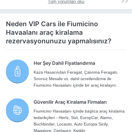
Tüm yorumları oku
Neden VIP Cars ile Fiumicino
Havaalanı araç kiralama
rezervasyonunuzu yapmalısınız?
Her Şey Dahil Fiyatlandırma
Kaza Hasarından Feragat, Çalınma Feragatı,
Sınırsız Mesafe vs. dahil ücretlendirme ile
Fiumicino Havaalanı içinde bir araç kiralayın.
Güvenilir Araç Kiralama Firmaları
Fiumicino Havaalanı içinde başlıca araç kiralama
tedarikçileri - Hertz, Sixt, EuropCar, Alamo,
Buchbinder, Locauto, Auto Europa Sicily,
Maggiore, Centauro, Keddy