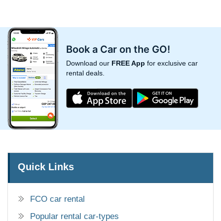
Book a Car on the GO!
Download our
FREE App
for exclusive car
rental deals.
Quick Links
FCO car rental
Popular rental car-types