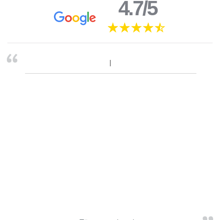
4.7/5