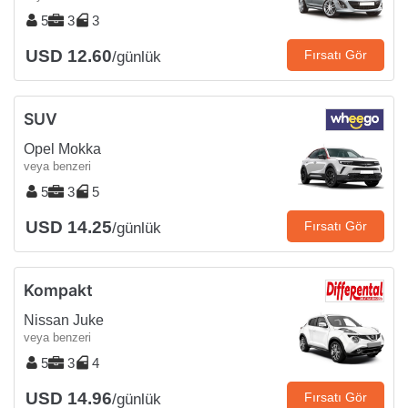
5
3
3
USD 12.60
Fırsatı Gör
/günlük
SUV
Opel Mokka
veya benzeri
5
3
5
USD 14.25
Fırsatı Gör
/günlük
Kompakt
Nissan Juke
veya benzeri
5
3
4
USD 14.96
Fırsatı Gör
/günlük