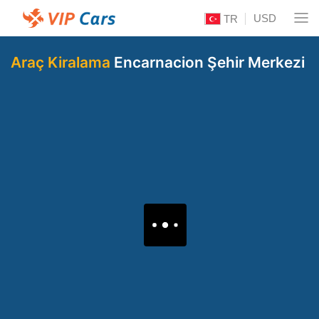
USD
TR
Araç Kiralama
Encarnacion Şehir Merkezi