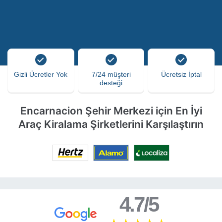
Gizli Ücretler Yok
7/24 müşteri
Ücretsiz İptal
desteği
Encarnacion Şehir Merkezi için En İyi
Araç Kiralama Şirketlerini Karşılaştırın
4.7/5