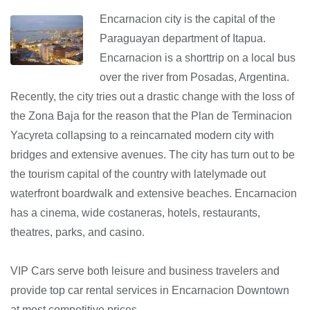
Encarnacion city is the capital of the
Paraguayan department of Itapua.
Encarnacion is a shorttrip on a local bus
over the river from Posadas, Argentina.
Recently, the city tries out a drastic change with the loss of
the Zona Baja for the reason that the Plan de Terminacion
Yacyreta collapsing to a reincarnated modern city with
bridges and extensive avenues. The city has turn out to be
the tourism capital of the country with latelymade out
waterfront boardwalk and extensive beaches. Encarnacion
has a cinema, wide costaneras, hotels, restaurants,
theatres, parks, and casino.
VIP Cars serve both leisure and business travelers and
provide top car rental services in Encarnacion Downtown
at most competitive prices.