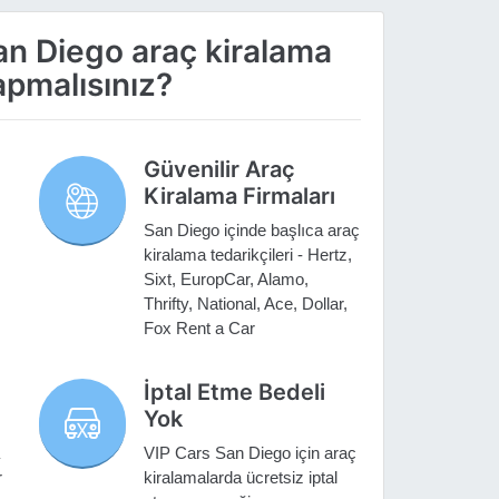
an Diego araç kiralama
pmalısınız?
Güvenilir Araç
Kiralama Firmaları
San Diego içinde başlıca araç
kiralama tedarikçileri - Hertz,
Sixt, EuropCar, Alamo,
Thrifty, National, Ace, Dollar,
Fox Rent a Car
İptal Etme Bedeli
Yok
VIP Cars San Diego için araç
r
kiralamalarda ücretsiz iptal