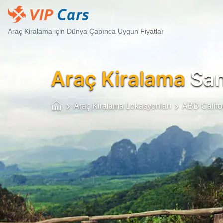
Araç Kiralama için Dünya Çapında Uygun Fiyatlar
Araç Kiralama
San
Araç Kiralama Lokasyonları
ABD Califo