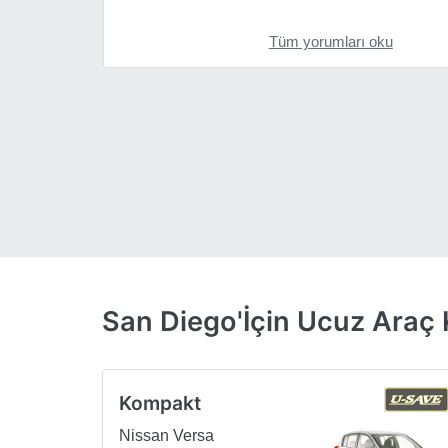
Tüm yorumları oku
San Diego'İçin Ucuz Araç K
Kompakt
Nissan Versa