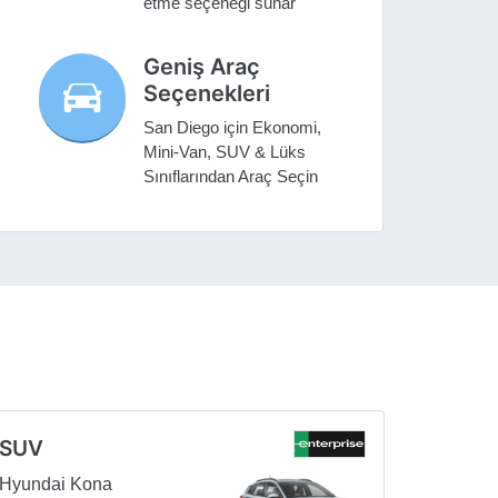
etme seçeneği sunar
Geniş Araç
Seçenekleri
San Diego için Ekonomi,
Mini-Van, SUV & Lüks
Sınıflarından Araç Seçin
SUV
Hyundai Kona