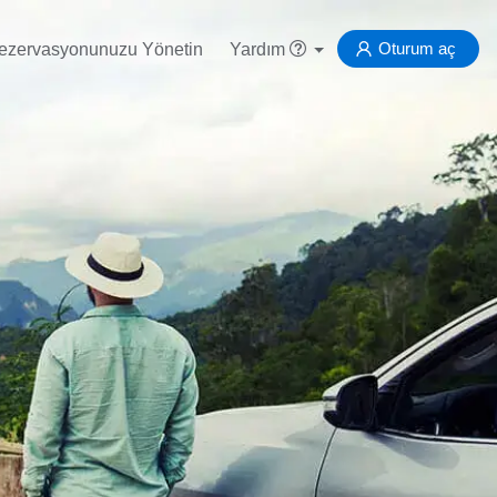
Oturum aç
ezervasyonunuzu Yönetin
Yardım