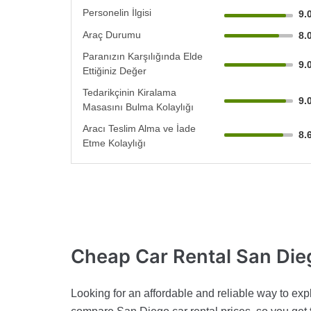
Personelin İlgisi
9.
Araç Durumu
8.
Paranızın Karşılığında Elde
9.
Ettiğiniz Değer
Tedarikçinin Kiralama
9.
Masasını Bulma Kolaylığı
Aracı Teslim Alma ve İade
8.
Etme Kolaylığı
Cheap Car Rental
San Die
Looking for an affordable and reliable way to exp