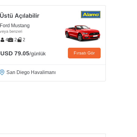
Üstü Açılabilir
Ford Mustang
veya benzeri
4
2
2
USD 79.05
Fırsatı Gör
/günlük
San Diego Havalimanı