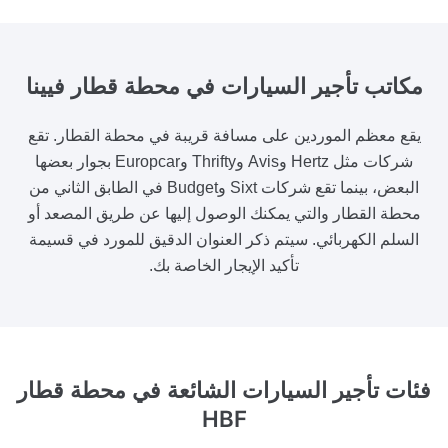
مكاتب تأجير السيارات
في محطة قطار فيينا
يقع معظم الموردين على مسافة قريبة في محطة القطار. تقع
شركات مثل Hertz وAvis وThrifty وEuropcar بجوار بعضها
البعض، بينما تقع شركات Sixt وBudget في الطابق الثاني من
محطة القطار والتي يمكنك الوصول إليها عن طريق المصعد أو
السلم الكهربائي. سيتم ذكر العنوان الدقيق للمورد في قسيمة
تأكيد الإيجار الخاصة بك.
فئات تأجير السيارات الشائعة
في محطة قطار
HBF