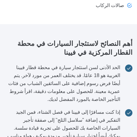
صالات الركاب
أهم النصائح لاستئجار السيارات
في محطة
القطار المركزية في فيينا
الحد الأدنى لسن استئجار سيارة في محطة قطار فيينا
الغربية هو 18 عامًا. قد يختلف العمر من مورد لآخر. يتم
أيضًا فرض رسوم إضافية على السائقين الشباب من فئات
عمرية معينة. للحصول على معلومات دقيقة، اقرأ شروط
التأجير الخاصة بالمورد المفضل لديك.
إذا كنت مسافرًا إلى فيينا في فصل الشتاء، فمن الجيد
التفكير في إضافة "سلاسل الثلج" إلى صفقة تأجير
السيارات الخاصة بك للحصول على تجربة قيادة سلسة.
يمكنك أيضاً اختيار سيارة تأجير مزودة بمكيف هواء مناسب