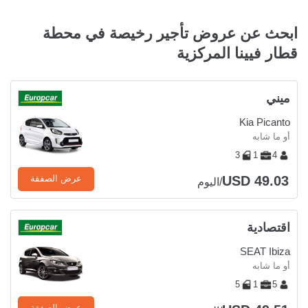
ابحث عن عروض تأجير رخيصة في محطة
قطار فيينا المركزية
ميني
Kia Picanto
أو ما شابه
3
1
4
USD 49.03
عرض الصفقة
/اليوم
اقتصادية
SEAT Ibiza
أو ما شابه
5
1
5
عرض الصفقة