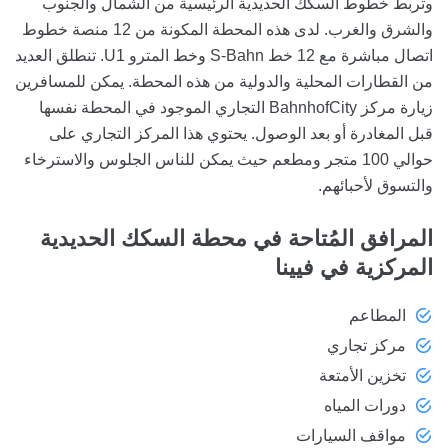
وتربط خطوط السكك الحديدية الرئيسية من الشمال والجنوب
والشرق والغرب. لدى هذه المحطة المكونة من 12 منصة خطوط
اتصال مباشرة مع 12 خط S-Bahn وخط المترو U1. تنطلق العديد
من القطارات المحلية والدولية من هذه المحطة. يمكن للمسافرين
زيارة مركز BahnhofCity التجاري الموجود في المحطة نفسها
قبل المغادرة أو بعد الوصول. يحتوي هذا المركز التجاري على
حوالي 100 متجر ومطعم حيث يمكن للناس الجلوس والاسترخاء
والتسوق لأحبائهم.
المرافق المُتاحة
في محطة السكك الحديدية
المركزية في فيينا
المطاعم
مركز تجاري
تخزين الأمتعة
دورات المياه
مواقف السيارات