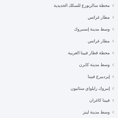
محطة سالزبورغ للسكك الحديدية
مطار غراتس
وسط مدينة إنسبروك
مطار غراتس
محطة قطار فيينا الغربية
وسط مدينة كابرن
إيردبيرغ فيينا
إنبروك رايلواي ستاتيون
فيينا كاغران
وسط مدينة لينز