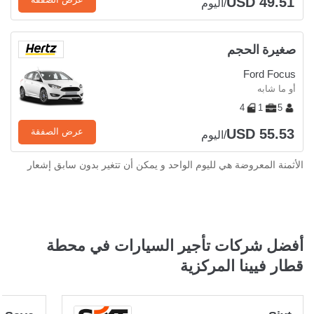
USD 49.51
/اليوم
صغيرة الحجم
Ford Focus
أو ما شابه
4
1
5
USD 55.53
عرض الصفقة
/اليوم
الأثمنة المعروضة هي لليوم الواحد و يمكن أن تتغير بدون سابق إشعار
أفضل شركات تأجير السيارات في محطة
قطار فيينا المركزية