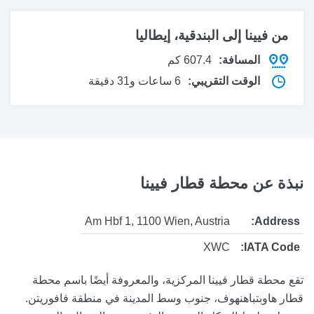
من فيينا إلى
البندقية، إيطاليا
المسافة:
607.4 كم
الوقت التقريبي:
6 ساعات و31 دقيقة
نبذة عن محطة قطار فيينا
Am Hbf 1, 1100 Wien, Austria
Address:
XWC
IATA Code:
تقع محطة قطار فيينا المركزية، والمعروفة أيضًا باسم محطة
قطار هاوبتباهنهوف، جنوب وسط المدينة في منطقة فافوريتن.