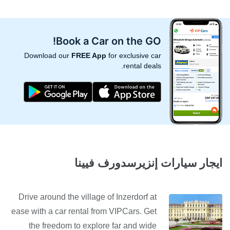
Book a Car on the GO!
Download our
FREE App
for exclusive car
rental deals.
ايجار سيارات إنزيرسدورف فيينا
Drive around the village of Inzerdorf at
ease with a car rental from VIPCars. Get
the freedom to explore far and wide