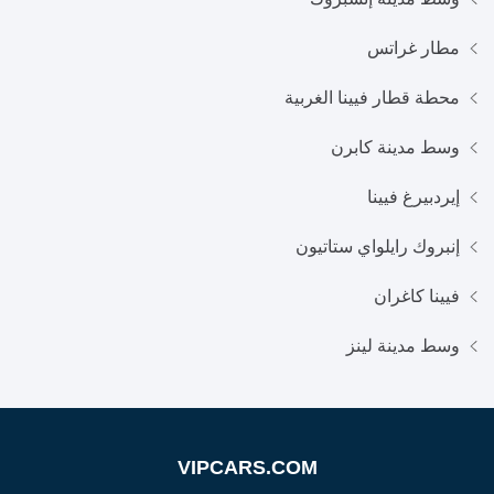
مطار غراتس
محطة قطار فيينا الغربية
وسط مدينة كابرن
إيردبيرغ فيينا
إنبروك رايلواي ستاتيون
فيينا كاغران
وسط مدينة لينز
VIPCARS.COM