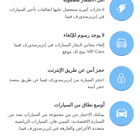
ادخارات كبيرة ستحصل عليها اتفاقيات تأجير السيارات
في إنزيرسدورف فيينا.
لا يوجد رسوم للإلغاء
إلغاء مجاني لايجار السيارات في إنزيرسدورف فيينا.
VIP Cars يتيح لك موقع
حجز آمن عن طريق الإنترنت
احجز السيارة من إنزيرسدورف فيينا عن طريق منصة
حجز آمنة
أوسع نطاق من السيارات
يمكنك الاختيار من بين مجموعة من السيارات تمتد من:
السيارة الاقتصادية، الميني فان، السيارات الرياضية
متعددة الأغراض والفارهة في إنزيرسدورف فيينا.