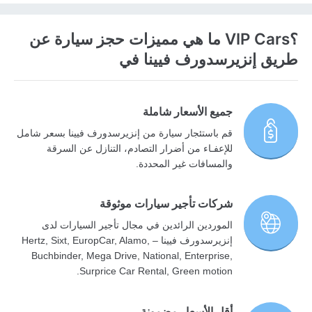
؟VIP Cars ما هي مميزات حجز سيارة عن
طريق إنزيرسدورف فيينا في
جميع الأسعار شاملة
قم باستئجار سيارة من إنزيرسدورف فيينا بسعر شامل
للإعفـاء من أضرار التصادم، التنازل عن السرقة
والمسافات غير المحددة.
شركات تأجير سيارات موثوقة
الموردين الرائدين في مجال تأجير السيارات لدى
إنزيرسدورف فيينا – Hertz, Sixt, EuropCar, Alamo,
Buchbinder, Mega Drive, National, Enterprise,
Surprice Car Rental, Green motion.
أقل الأسعار مضمونة