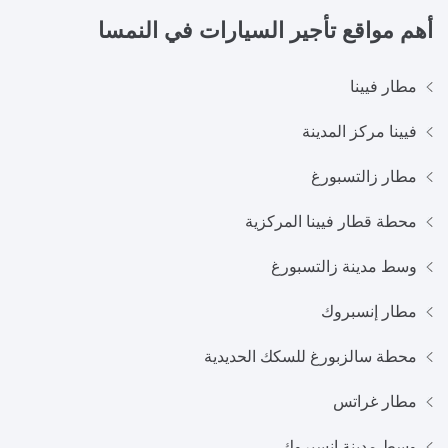
أهم مواقع تأجير السيارات في
النمسا
مطار فيينا
فيينا مركز المدينة
مطار زالتسبورغ
محطة قطار فيينا المركزية
وسط مدينة زالتسبورغ
مطار إنسبروك
محطة سالزبورغ للسكك الحديدية
مطار غراتس
وسط مدينة إنسبروك