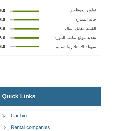
تعاون الموظفين
9.0
حالة السيارة
8.8
القيمة مقابل المال
8.6
تحديد موقع مكتب المورد’
8.6
8.0
سهولة الاستلام والتسليم
Quick Links
Car hire
Rental companies