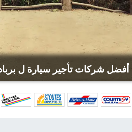
 أفضل شركات تأجير سيارة ل بربا