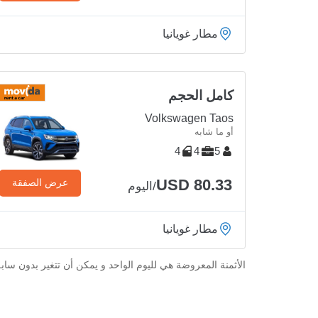
مطار غويانيا
كامل الحجم
Volkswagen Taos
أو ما شابه
4
4
5
USD 80.33
عرض الصفقة
/اليوم
مطار غويانيا
الأثمنة المعروضة هي لليوم الواحد و يمكن أن تتغير بدون ساب