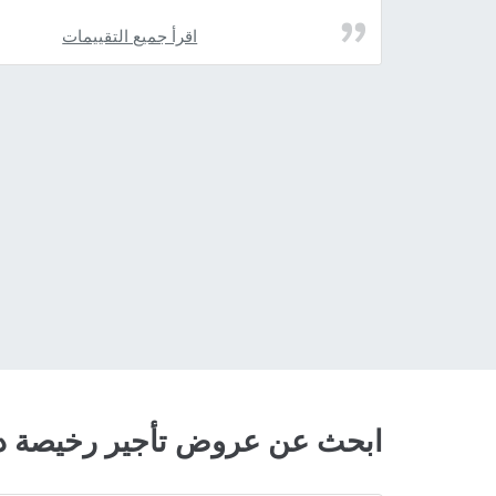
اقرأ جميع التقييمات
ابحث عن عروض تأجير رخيصة د