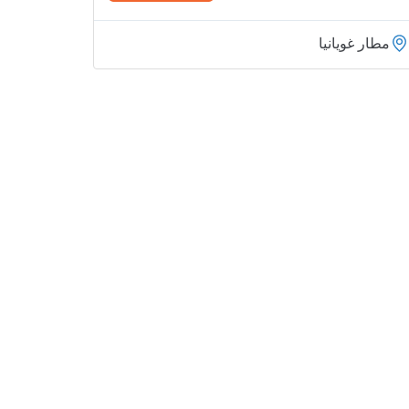
مطار غويانيا