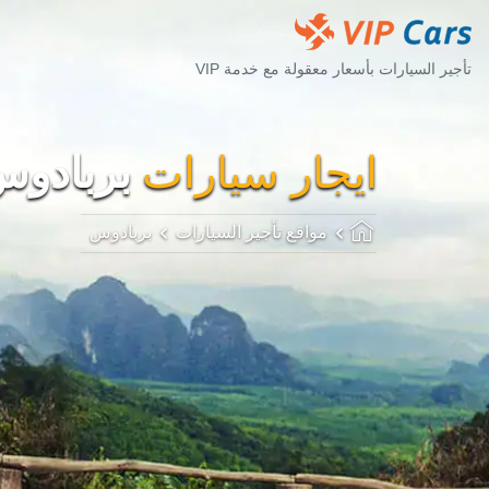
تأجير السيارات بأسعار معقولة مع خدمة VIP
ايجار سيارات
بربادو
مواقع تأجير السيارات
بربادوس