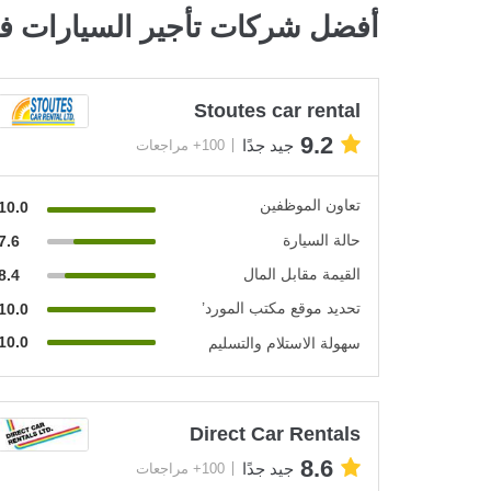
أفضل شركات تأجير السيارات ف
Stoutes car rental
9.2
جيد جدًا
100+ مراجعات
تعاون الموظفين
10.0
حالة السيارة
7.6
القيمة مقابل المال
8.4
تحديد موقع مكتب المورد’
10.0
10.0
سهولة الاستلام والتسليم
Direct Car Rentals
8.6
جيد جدًا
100+ مراجعات