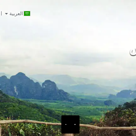
العربية
س