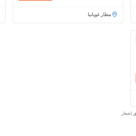
مطار غويانيا
ق إشعار