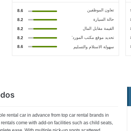
تعاون الموظفين
8.6
حالة السيارة
8.2
القيمة مقابل المال
8.2
تحديد موقع مكتب المورد’
8.2
8.6
سهولة الاستلام والتسليم
ados
e rental car in advance from top car rental brands in
entals come with add-on facilities such as child seats,
mplete ease. With multiple pick-up spots scattered