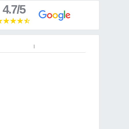
4.7/5