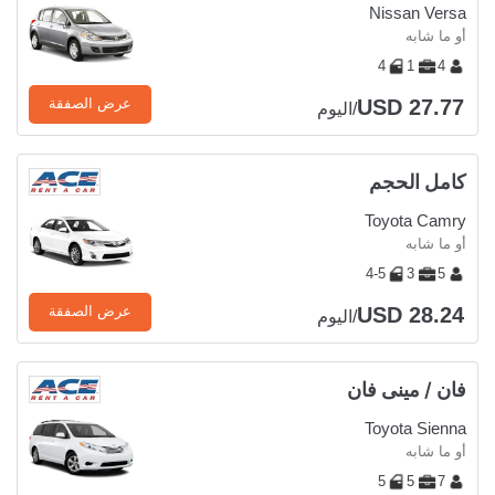
Nissan Versa
أو ما شابه
4
1
4
USD 27.77
عرض الصفقة
/اليوم
كامل الحجم
Toyota Camry
أو ما شابه
4-5
3
5
USD 28.24
عرض الصفقة
/اليوم
فان / مينى فان
Toyota Sienna
أو ما شابه
5
5
7