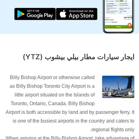
ايجار سيارات مطار بيلي بيشوب (YTZ)
Billy Bishop Airport or otherwise called
as Billy Bishop Toronto City Airport is a
little airport situated on the Islands of
Toronto, Ontario, Canada. Billy Bishop
Airport is both accessible by land and by passenger ferry. It
is one of the busiest airports in the country and caters to
regional flights only.
When arriving at the Billy Bishop Airport, take advantage of