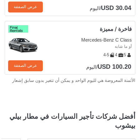
USD 30.04
عرض الصفقة
/اليوم
فاخرة / مميزة
Mercedes-Benz C Class
أو ما شابه
4-5
4
5
USD 100.20
عرض الصفقة
/اليوم
الأثمنة المعروضة هي لليوم الواحد و يمكن أن تتغير بدون سابق إشعار
أفضل شركات تأجير السيارات في مطار بيلي
بيشوب