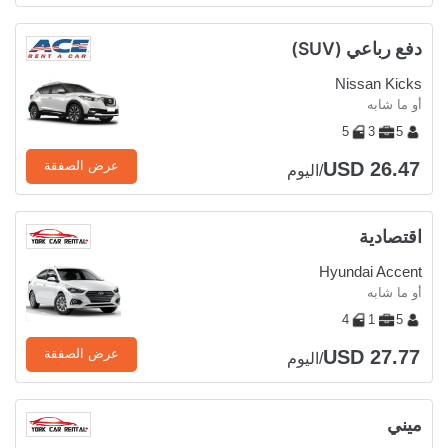
دفع رباعي (SUV)
Nissan Kicks
أو ما شابه
5
3
5
USD 26.47
عرض الصفقة
/اليوم
اقتصادية
Hyundai Accent
أو ما شابه
4
1
5
USD 27.77
عرض الصفقة
/اليوم
ميني