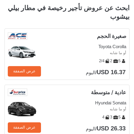
ابحث عن عروض تأجير رخيصة في مطار بيلي
بيشوب
صغيرة الحجم
Toyota Corolla
أو ما شابه
2/4
2
5
USD 16.37
عرض الصفقة
/اليوم
عادية / متوسطة
Hyundai Sonata
أو ما شابه
4
3
5
USD 26.33
عرض الصفقة
/اليوم