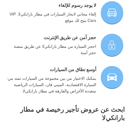
لا يوجد رسوم للإلغاء
إلغاء مجاني لايجار السيارات في مطار بارانكيﻻ. VIP
Cars يتيح لك موقع
حجز آمن عن طريق الإنترنت
احجز السيارة من مطار بارانكيﻻ عن طريق منصة
حجز آمنة
أوسع نطاق من السيارات
يمكنك الاختيار من بين مجموعة من السيارات تمتد من:
السيارة الاقتصادية، الميني فان، السيارات الرياضية
متعددة الأغراض والفارهة في مطار بارانكيﻻ.
ابحث عن عروض تأجير رخيصة في مطار
بارانكيﻻ