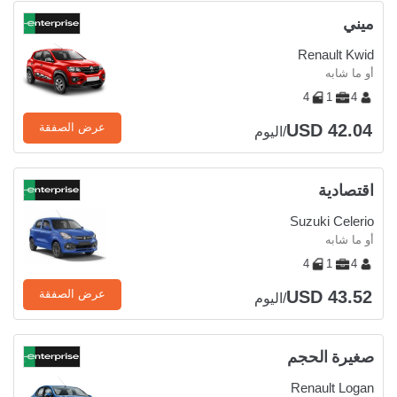
ميني
Renault Kwid
أو ما شابه
4
1
4
USD 42.04
عرض الصفقة
/اليوم
اقتصادية
Suzuki Celerio
أو ما شابه
4
1
4
USD 43.52
عرض الصفقة
/اليوم
صغيرة الحجم
Renault Logan