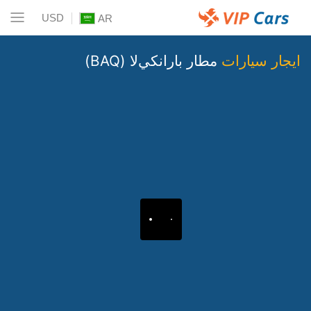
USD
AR
ايجار سيارات
مطار بارانكيﻻ (BAQ)