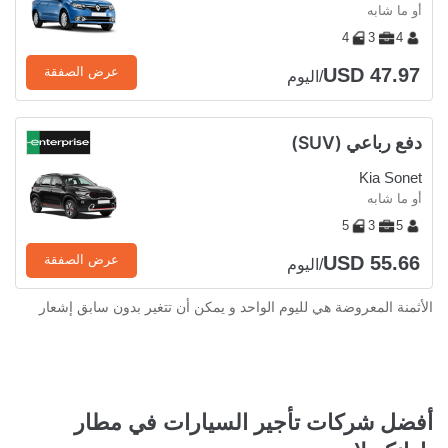
أو ما شابه
4
3
4
USD 47.97
عرض الصفقة
/اليوم
دفع رباعي (SUV)
Kia Sonet
أو ما شابه
5
3
5
USD 55.66
عرض الصفقة
/اليوم
الأثمنة المعروضة هي لليوم الواحد و يمكن أن تتغير بدون سابق إشعار
أفضل شركات تأجير السيارات في مطار