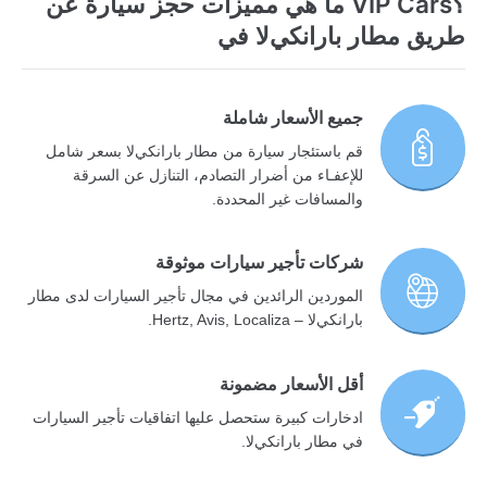
؟VIP Cars ما هي مميزات حجز سيارة عن
طريق مطار بارانكيﻻ في
جميع الأسعار شاملة
قم باستئجار سيارة من مطار بارانكيﻻ بسعر شامل
للإعفـاء من أضرار التصادم، التنازل عن السرقة
والمسافات غير المحددة.
شركات تأجير سيارات موثوقة
الموردين الرائدين في مجال تأجير السيارات لدى مطار
بارانكيﻻ – Hertz, Avis, Localiza.
أقل الأسعار مضمونة
ادخارات كبيرة ستحصل عليها اتفاقيات تأجير السيارات
في مطار بارانكيﻻ.