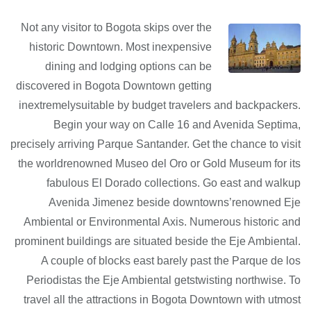
Not any visitor to Bogota skips over the
historic Downtown. Most inexpensive
dining and lodging options can be
discovered in Bogota Downtown getting
inextremelysuitable by budget travelers and backpackers.
Begin your way on Calle 16 and Avenida Septima,
precisely arriving Parque Santander. Get the chance to visit
the worldrenowned Museo del Oro or Gold Museum for its
fabulous El Dorado collections. Go east and walkup
Avenida Jimenez beside downtowns’renowned Eje
Ambiental or Environmental Axis. Numerous historic and
prominent buildings are situated beside the Eje Ambiental.
A couple of blocks east barely past the Parque de los
Periodistas the Eje Ambiental getstwisting northwise. To
travel all the attractions in Bogota Downtown with utmost