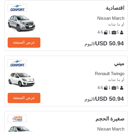
اقتصادية
Nissan March
أو ما شابه
4-5
1
5
USD 50.94
عرض الصفقة
/اليوم
ميني
Renault Twingo
أو ما شابه
4-5
1
5
USD 50.94
عرض الصفقة
/اليوم
صغيرة الحجم
Nissan March