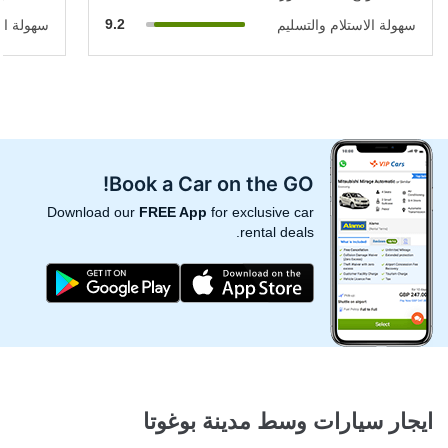
9.2
سهولة الاستلام والتسليم
سهولة الا
Book a Car on the GO!
Download our
FREE App
for exclusive car
rental deals.
ايجار سيارات وسط مدينة بوغوتا