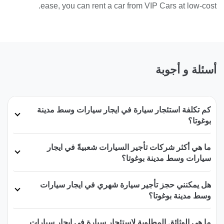
ease, you can rent a car from VIP Cars at low-cost.
أسئلة و أجوبة
كم تكلفة استئجار سيارة في ايجار سيارات وسط مدينة
بوغوتا؟
ما هي أكثر شركات تأجير السيارات شعبيةً في ايجار
سيارات وسط مدينة بوغوتا؟
هل يمكنني حجز تأجير سيارة شهري في ايجار سيارات
وسط مدينة بوغوتا؟
ما هي الوثائق المطلوبة لاستئجار سيارة في ايجار سيارات