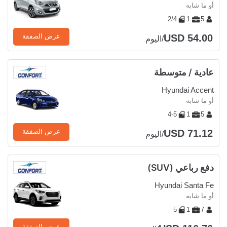
أو ما شابه
2/4
1
5
USD 54.00
عرض الصفقة
/اليوم
عادية / متوسطة
Hyundai Accent
أو ما شابه
4-5
1
5
USD 71.12
عرض الصفقة
/اليوم
دفع رباعي (SUV)
Hyundai Santa Fe
أو ما شابه
5
1
7
عرض الصفقة