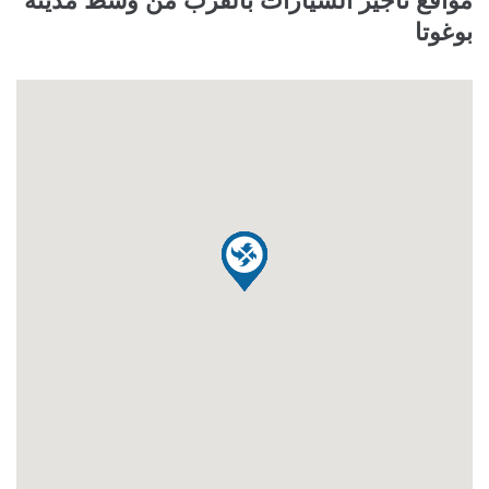
بوغوتا