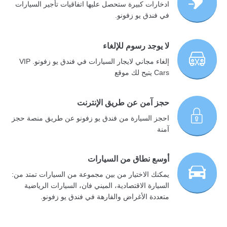
ادخارات كبيرة ستحصل عليها اتفاقيات تأجير السيارات
في فندق يو زفونو.
لا يوجد رسوم للإلغاء
إلغاء مجاني لايجار السيارات في فندق يو زفونو. VIP
Cars يتيح لك موقع
حجز آمن عن طريق الإنترنت
احجز السيارة من فندق يو زفونو عن طريق منصة حجز
آمنة
أوسع نطاق من السيارات
يمكنك الاختيار من بين مجموعة من السيارات تمتد من:
السيارة الاقتصادية، الميني فان، السيارات الرياضية
متعددة الأغراض والفارهة في فندق يو زفونو.