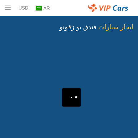
USD
AR
ايجار سيارات
فندق يو زفونو