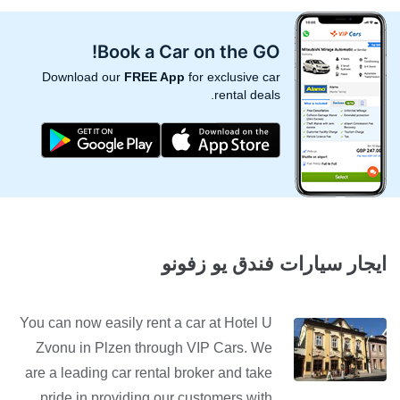
Book a Car on the GO!
Download our
FREE App
for exclusive car
rental deals.
ايجار سيارات فندق يو زفونو
You can now easily rent a car at Hotel U
Zvonu in Plzen through VIP Cars. We
are a leading car rental broker and take
pride in providing our customers with