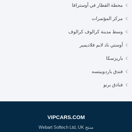
محطة القطار في أوسترافا
مركز المؤتمرات
وسط مدينة كرالوف كرالوف
أوستي ناد لابم فلاديمير
باريزسكا
فندق باردوبيتسه
فنادق برنو
VIPCARS.COM
منتج Webart Softech Ltd, UK