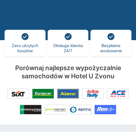
Zero ukrytych
Obsługa klienta
Bezpłatne
kosztów
24/7
anulowanie
Porównaj najlepsze wypożyczalnie
samochodów w Hotel U Zvonu