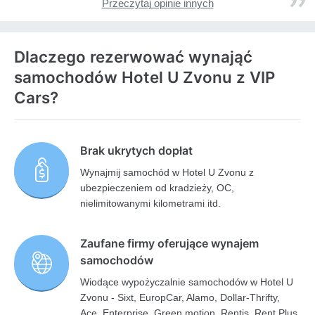
Przeczytaj opinie innych
Dlaczego rezerwować wynająć
samochodów Hotel U Zvonu z VIP
Cars?
Brak ukrytych dopłat
Wynajmij samochód w Hotel U Zvonu z
ubezpieczeniem od kradzieży, OC,
nielimitowanymi kilometrami itd.
Zaufane firmy oferujące wynajem
samochodów
Wiodące wypożyczalnie samochodów w Hotel U
Zvonu - Sixt, EuropCar, Alamo, Dollar-Thrifty,
Ace, Enterprise, Green motion, Rentis, Rent Plus