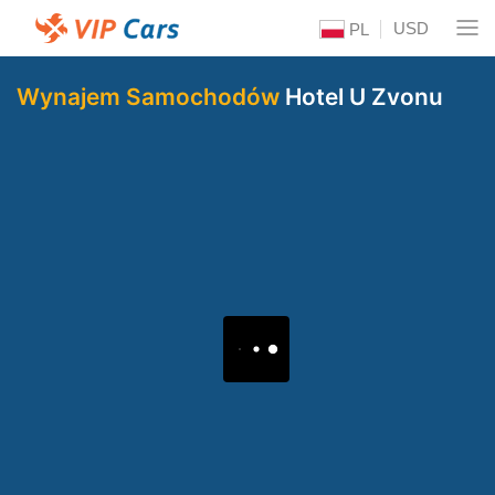
USD
PL
Wynajem Samochodów
Hotel U Zvonu