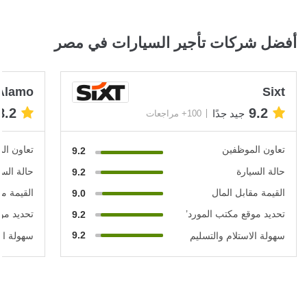
أفضل شركات تأجير السيارات في مصر
Alamo
Sixt
8.2
9.2
جيد جدًا
100+ مراجعات
تعاون الموظفين
تعاون ال
9.2
حالة السيارة
حالة السي
9.2
القيمة مقابل المال
القيمة مق
9.0
تحديد موقع مكتب المورد’
تحديد مو
9.2
9.2
سهولة الاستلام والتسليم
سهولة الا