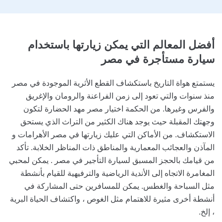
أفضل المعالم التي يمكن زيارتها
باستخدام
سيارة مستأجرة في مصر
يستمتع هواة التاريخ باستكشاف القطع الأثرية الموجودة في مصر
منذ سنوات والتي تعود إلى زمن الفراعنة والرومان والإغريق
والفرس وغيرها. من الحكمة اختيار مصر مهد الحضارة لتكون
وجهتك المقبلة حيث يوجد هناك الكثير من التراث الذي يستحق
الاستكشاف. من الأماكن التي عليك زيارتها في مصر الأهرامات و
المآذن والعجائب المعمارية والمناطق ذات المناظر الخلابة. تأكد
من قيامك بالحجز المسبق لسيارة التأجير في مصر . يمكن لمحبي
المغامرة الاتجاه إلى الأندية الرياضية والترفيهية للقيام بأنشطة
مثل السباحة والغطس. يمكن للمسافرين حتى المشاركة في
أنشطة أخرى مثيرة للاهتمام مثل الغوص ، واكتشاف الحياة البرية
، إلخ.