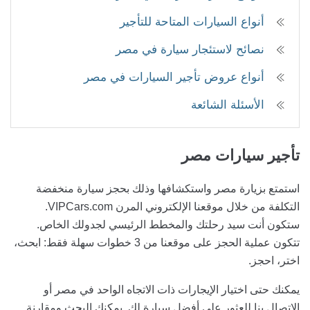
أنواع السيارات المتاحة للتأجير
نصائح لاستئجار سيارة في مصر
أنواع عروض تأجير السيارات في مصر
الأسئلة الشائعة
تأجير سيارات
مصر
استمتع بزيارة مصر واستكشافها وذلك بحجز سيارة منخفضة
التكلفة من خلال موقعنا الإلكتروني المرن VIPCars.com.
ستكون أنت سيد رحلتك والمخطط الرئيسي لجدولك الخاص.
تتكون عملية الحجز على موقعنا من 3 خطوات سهلة فقط: ابحث،
اختر، احجز.
يمكنك حتى اختيار الإيجارات ذات الاتجاه الواحد في مصر أو
الاتصال بنا للعثور على أفضل سيارة لك. يمكنك البحث ومقارنة