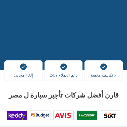
لا تكاليف مخفية
دعم العملاء 24/7
إلغاء مجاني
قارن أفضل شركات تأجير سيارة ل مصر