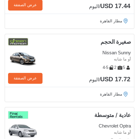
USD 17.44
عرض الصفقة
/اليوم
مطار القاهرة
صغيرة الحجم
Nissan Sunny
أو ما شابه
4-5
2
5
USD 17.72
عرض الصفقة
/اليوم
مطار القاهرة
عادية / متوسطة
Chevrolet Optra
أو ما شابه