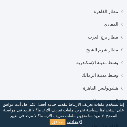
مطار القاهرة
المعادي
مطار برج العرب
مطار شرم الشيخ
وسط مدينة الإسكندرية
وسط مدينة الزمالك
هيليوبوليس القاهرة
الجيزة دريم لاند
إننا نستخدم ملفات تعريف الارتباط لتقديم خدمة أفضل لكم. هل أنت موافق
على استخدامنا لسياسة تخزين ملفات تعريف الارتباط؟
لا تتردد في مواصلة
وسط مدينة القاهرة
التصفح. لا تريد منا تخزين ملفات تعريف الارتباط؟ لا تتردد في تغيير
موافق
الإعدادات
القاهرة الماظه