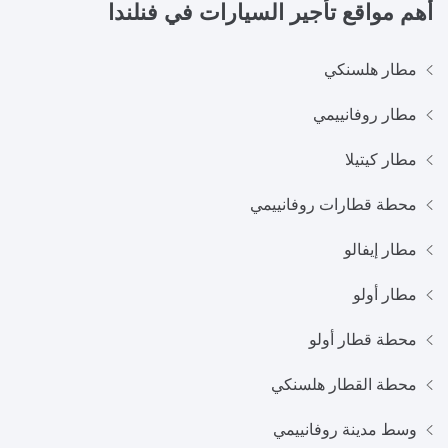
أهم مواقع تأجير السيارات في
فنلندا
مطار هلسنكي
مطار روفانييمي
مطار كيتيلا
محطة قطارات روفانييمي
مطار إيفالو
مطار أولو
محطة قطار أولو
محطة القطار هلسنكي
وسط مدينة روفانييمي