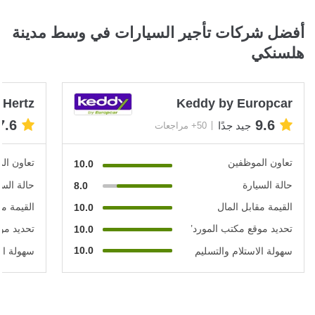
أفضل شركات تأجير السيارات في وسط مدينة
هلسنكي
Hertz
Keddy by Europcar
7.6
9.6
جيد جدًا
50+ مراجعات
تعاون الموظفين
تعاون ال
10.0
حالة السيارة
حالة السي
8.0
القيمة مقابل المال
القيمة مق
10.0
تحديد موقع مكتب المورد’
تحديد مو
10.0
10.0
سهولة الاستلام والتسليم
سهولة الا