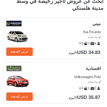
ابحث عن عروض تأجير رخيصة في وسط
مدينة هلسنكي
ميني
Kia Picanto
أو ما شابه
4-5
2
4
USD 34.83
عرض الصفقة
/اليوم
اقتصادية
Volkswagen Polo
أو ما شابه
4-5
1
5
USD 35.87
عرض الصفقة
/اليوم