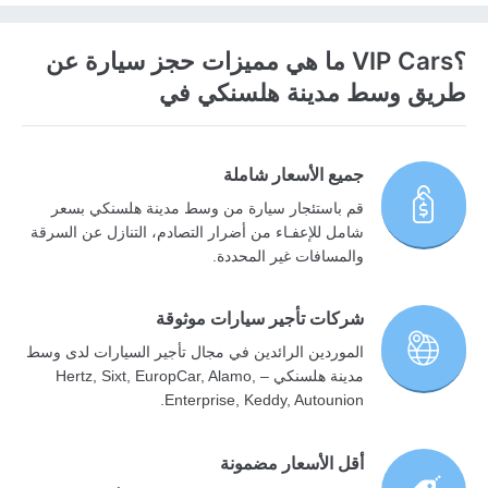
؟VIP Cars ما هي مميزات حجز سيارة عن
طريق وسط مدينة هلسنكي في
جميع الأسعار شاملة
قم باستئجار سيارة من وسط مدينة هلسنكي بسعر
شامل للإعفـاء من أضرار التصادم، التنازل عن السرقة
والمسافات غير المحددة.
شركات تأجير سيارات موثوقة
الموردين الرائدين في مجال تأجير السيارات لدى وسط
مدينة هلسنكي – Hertz, Sixt, EuropCar, Alamo,
Enterprise, Keddy, Autounion.
أقل الأسعار مضمونة