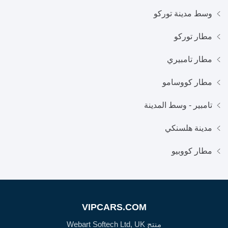
وسط مدينة توركو
مطار توركو
مطار تامبيري
مطار كووسامو
تامبير - وسط المدينة
مدينة هلسنكي
مطار كووبيو
VIPCARS.COM
منتج Webart Softech Ltd, UK