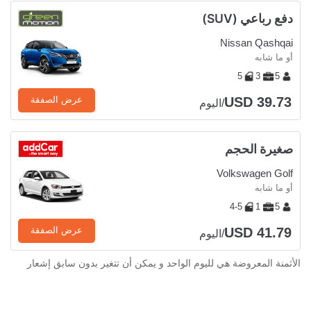
دفع رباعي (SUV)
Nissan Qashqai
أو ما شابه
5
3
5
USD 39.73
عرض الصفقة
/اليوم
صغيرة الحجم
Volkswagen Golf
أو ما شابه
4-5
1
5
USD 41.79
عرض الصفقة
/اليوم
الأثمنة المعروضة هي لليوم الواحد و يمكن أن تتغير بدون سابق إشعار