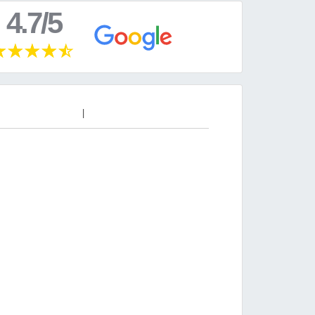
4.7/5