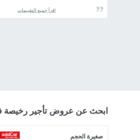
اقرأ جميع التقييمات
ابحث عن عروض تأجير رخيصة ف
صغيرة الحجم