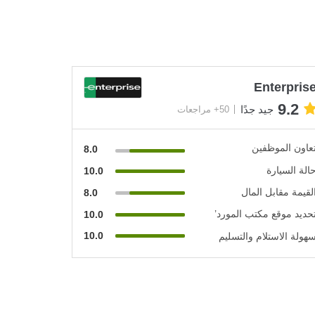
Enterpris
9.2
جيد جدًا
50+ مراجعات
عاون الموظفين
8.0
الة السيارة
10.0
لقيمة مقابل المال
8.0
حديد موقع مكتب المورد’
10.0
10.0
هولة الاستلام والتسليم