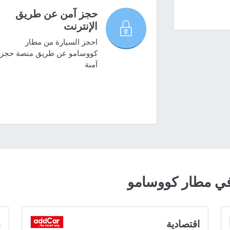
حجز آمن عن طريق
الإنترنت
احجز السيارة من مطار
كووسامو عن طريق منصة حجز
آمنة
ي مطار كووسامو
اقتصادية
م