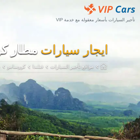
تأجير السيارات بأسعار معقولة مع خدمة VIP
ايجار سيارات
مطار كووس
مواقع تأجير السيارات
فنلندا
كووسامو
م