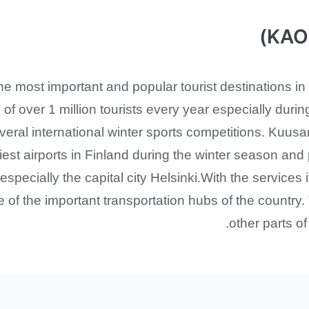
the most important and popular tourist destinations i
of over 1 million tourists every year especially duri
everal international winter sports competitions. Kuus
est airports in Finland during the winter season and p
 especially the capital city Helsinki.With the services 
one of the important transportation hubs of the count
other parts of