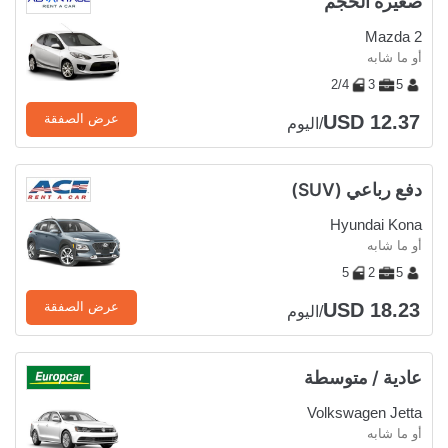
صغيرة الحجم
Mazda 2
أو ما شابه
2/4
3
5
USD 12.37
عرض الصفقة
/اليوم
دفع رباعي (SUV)
Hyundai Kona
أو ما شابه
5
2
5
USD 18.23
عرض الصفقة
/اليوم
عادية / متوسطة
Volkswagen Jetta
أو ما شابه