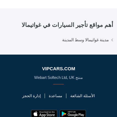
أهم مواقع تأجير السيارات في
غواتيمالا
مدينة غواتيمالا وسط المدينة
VIPCARS.COM
منتج Webart Softech Ltd, UK
الأسئلة الشائعة
مساعدة
إدارة الحجز