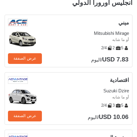
أنجليس أورورا الدولي
ميني
Mitsubishi Mirage
أو ما شابه
2/4
2
5
USD 7.83
عرض الصفقة
/اليوم
اقتصادية
Suzuki Dzire
أو ما شابه
2/4
3
5
USD 10.06
عرض الصفقة
/اليوم