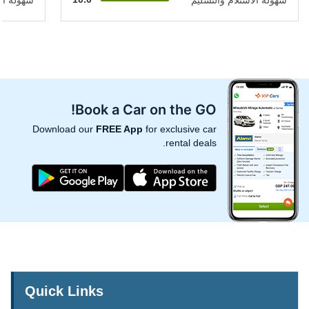
سهولة الاستلام والتسليم
سهولة الا
Book a Car on the GO!
Download our
FREE App
for exclusive car
rental deals.
Quick Links