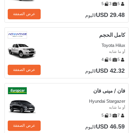
5
3
5
USD 29.48
عرض الصفقة
/اليوم
كامل الحجم
Toyota Hilux
أو ما شابه
4
6
5
USD 42.32
عرض الصفقة
/اليوم
فان / مينى فان
Hyundai Stargazer
أو ما شابه
5
3
7
USD 46.59
عرض الصفقة
/اليوم