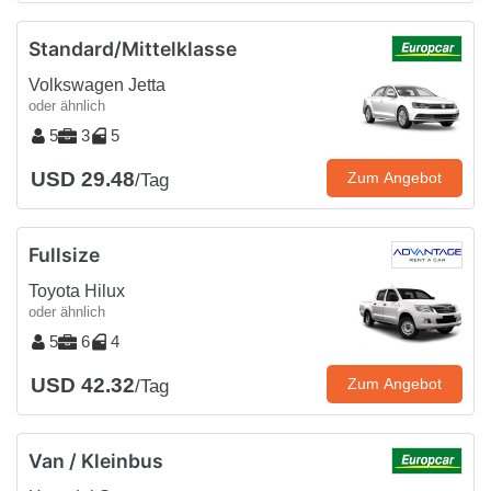
Standard/Mittelklasse
Volkswagen Jetta
oder ähnlich
5
3
5
USD 29.48
Zum Angebot
/Tag
Fullsize
Toyota Hilux
oder ähnlich
5
6
4
USD 42.32
Zum Angebot
/Tag
Van / Kleinbus