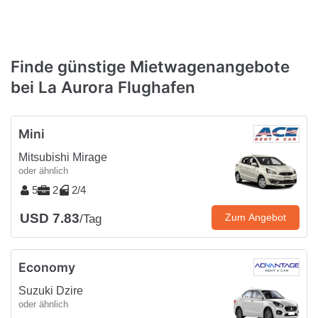
Finde günstige Mietwagenangebote
bei La Aurora Flughafen
Mini
Mitsubishi Mirage
oder ähnlich
5
2
2/4
USD 7.83
Zum Angebot
/Tag
Economy
Suzuki Dzire
oder ähnlich