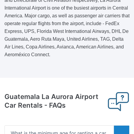
and Directorate of Civil Aviation respectively, La Aurora
International Airport is one of the busiest airports in Central
America. Major cargo, as well as passenger air carriers that
operate regular flights from the airport, include - FedEx
Express, UPS, Florida West International Airways, DHL De
Guatemala, Aero Ruta Maya, United Airlines, TAG, Delta
Air Lines, Copa Airlines, Avianca, American Airlines, and
Aeroméxico Connect.
Guatemala La Aurora Airport
Car Rentals
- FAQs
What is the minimum age for renting a car