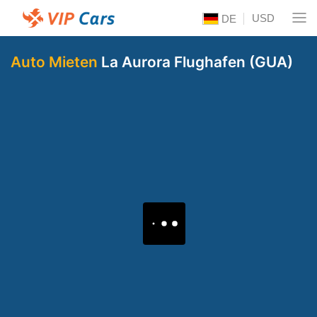
USD
DE
Auto Mieten
La Aurora Flughafen (GUA)