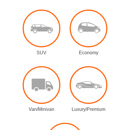
SUV
Economy
Van/Minivan
Luxury/Premium