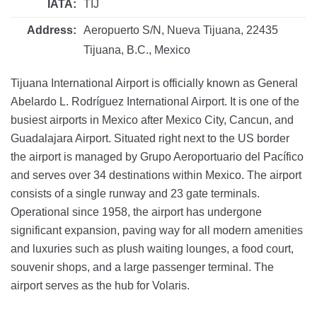
IATA:
TIJ
Address:
Aeropuerto S/N, Nueva Tijuana, 22435
Tijuana, B.C., Mexico
Tijuana International Airport is officially known as General
Abelardo L. Rodríguez International Airport. It is one of the
busiest airports in Mexico after Mexico City, Cancun, and
Guadalajara Airport. Situated right next to the US border
the airport is managed by Grupo Aeroportuario del Pacífico
and serves over 34 destinations within Mexico. The airport
consists of a single runway and 23 gate terminals.
Operational since 1958, the airport has undergone
significant expansion, paving way for all modern amenities
and luxuries such as plush waiting lounges, a food court,
souvenir shops, and a large passenger terminal. The
airport serves as the hub for Volaris.