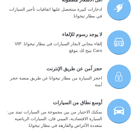
ادخارات كبيرة ستحصل عليها اتفاقيات تأجير السيارات
في مطار تيخوانا.
لا يوجد رسوم للإلغاء
إلغاء مجاني لايجار السيارات في مطار تيخوانا. VIP
Cars يتيح لك موقع
حجز آمن عن طريق الإنترنت
احجز السيارة من مطار تيخوانا عن طريق منصة حجز
آمنة
أوسع نطاق من السيارات
يمكنك الاختيار من بين مجموعة من السيارات تمتد من:
السيارة الاقتصادية، الميني فان، السيارات الرياضية
متعددة الأغراض والفارهة في مطار تيخوانا.