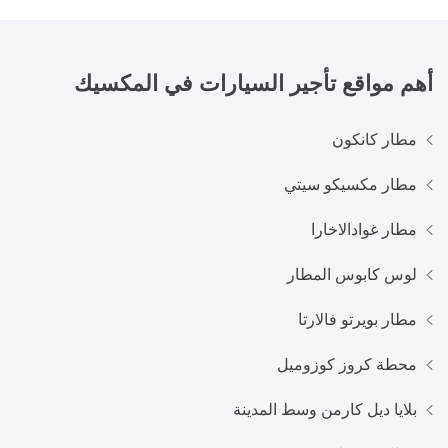
أهم مواقع تأجير السيارات في
المكسيك
مطار كانكون
مطار مكسيكو سيتي
مطار غوادالاخارا
لوس كابوس المطار
مطار بويرتو فاﻻرتا
محطة كروز كوزوميل
بلايا ديل كارمن وسط المدينة