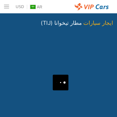
USD
AR
ايجار سيارات
مطار تيخوانا (TIJ)