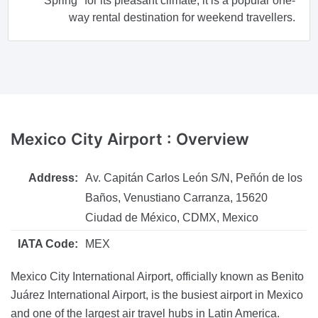
Spring" for its pleasant climate, it is a popular one-
way rental destination for weekend travellers.
Mexico City Airport
: Overview
Address:
Av. Capitán Carlos León S/N, Peñón de los
Baños, Venustiano Carranza, 15620
Ciudad de México, CDMX, Mexico
IATA Code:
MEX
Mexico City International Airport, officially known as Benito
Juárez International Airport, is the busiest airport in Mexico
and one of the largest air travel hubs in Latin America.