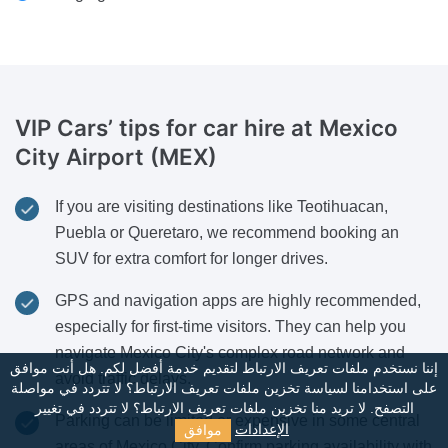
VIP Cars’ tips for car hire
at Mexico
City Airport (MEX)
If you are visiting destinations like Teotihuacan,
Puebla or Queretaro, we recommend booking an
SUV for extra comfort for longer drives.
GPS and navigation apps are highly recommended,
especially for first-time visitors. They can help you
navigate Mexico City's complex road network and
إننا نستخدم ملفات تعريف الارتباط لتقديم خدمة أفضل لكم. هل أنت موافق
avoid traffic delays.
على استخدامنا لسياسة تخزين ملفات تعريف الارتباط؟
لا تتردد في مواصلة
التصفح. لا تريد منا تخزين ملفات تعريف الارتباط؟ لا تتردد في تغيير
Parking can be limited or expensive in some central
موافق
الإعدادات
areas of Mexico City. Confirm parking availability with