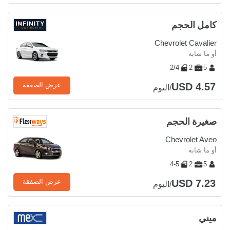
كامل الحجم
Chevrolet Cavalier
أو ما شابه
2/4
2
5
USD 4.57
عرض الصفقة
/اليوم
صغيرة الحجم
Chevrolet Aveo
أو ما شابه
4-5
2
5
USD 7.23
عرض الصفقة
/اليوم
ميني