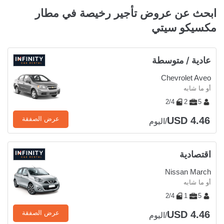
ابحث عن عروض تأجير رخيصة في مطار
مكسيكو سيتي
عادية / متوسطة
Chevrolet Aveo
أو ما شابه
2/4
2
5
USD 4.46
عرض الصفقة
/اليوم
اقتصادية
Nissan March
أو ما شابه
2/4
1
5
USD 4.46
عرض الصفقة
/اليوم