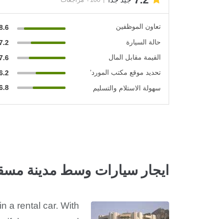
تعاون الموظفين
8.6
حالة السيارة
7.2
القيمة مقابل المال
7.6
تحديد موقع مكتب المورد’
6.2
6.8
سهولة الاستلام والتسليم
ايجار سيارات وسط مدينة مس
n a rental car. With