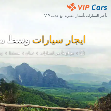
تأجير السيارات بأسعار معقولة مع خدمة VIP
ايجار سيارات
وسط مد
مواقع تأجير السيارات
عمان
مسقط
وس