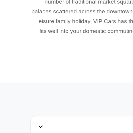
number of traditional market squa
palaces scattered across the downtown, 
leisure family holiday, VIP Cars has t
fits well into your domestic commuti