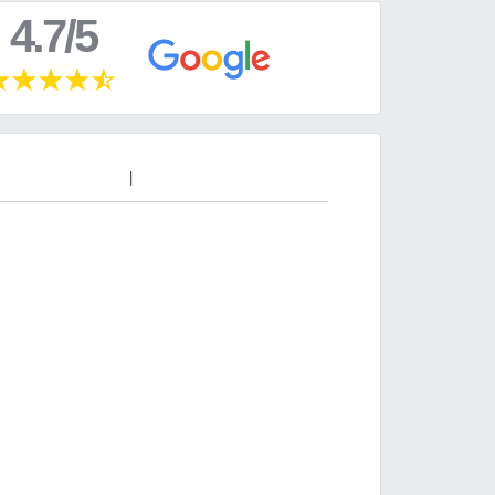
4.7/5