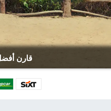
قارن أفضل