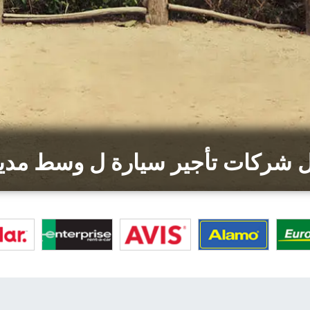
 شركات تأجير سيارة ل وسط مد