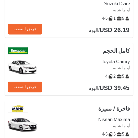
Suzuki Dzire
أو ما شابه
4-5
1
5
USD 26.19
عرض الصفقة
/اليوم
كامل الحجم
Toyota Camry
أو ما شابه
4
2
5
USD 39.45
عرض الصفقة
/اليوم
فاخرة / مميزة
Nissan Maxima
أو ما شابه
4-5
3
5