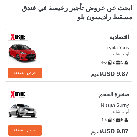
ابحث عن عروض تأجير رخيصة في فندق
مسقط راديسون بلو
اقتصادية
Toyota Yaris
أو ما شابه
4-5
2
5
USD 9.87
عرض الصفقة
/اليوم
صغيرة الحجم
Nissan Sunny
أو ما شابه
4-5
3
5
USD 9.87
عرض الصفقة
/اليوم