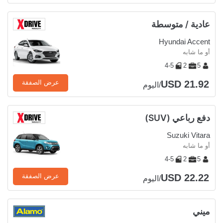
عادية / متوسطة
Hyundai Accent
أو ما شابه
4-5
2
5
USD 21.92
عرض الصفقة
/اليوم
دفع رباعي (SUV)
Suzuki Vitara
أو ما شابه
4-5
2
5
USD 22.22
عرض الصفقة
/اليوم
ميني