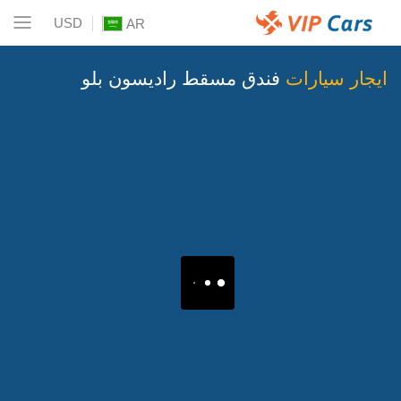
USD
AR
ايجار سيارات
فندق مسقط راديسون بلو