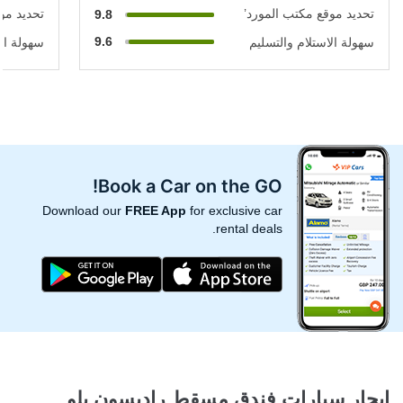
تحديد موقع مكتب المورد’
تحديد مو
9.8
9.6
سهولة الاستلام والتسليم
سهولة الا
Book a Car on the GO!
Download our
FREE App
for exclusive car
rental deals.
ايجار سيارات فندق مسقط راديسون بلو