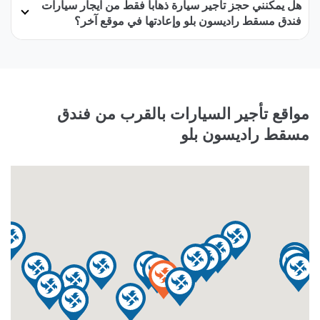
هل يمكنني حجز تأجير سيارة ذهاباً فقط من ايجار سيارات
فندق مسقط راديسون بلو وإعادتها في موقع آخر؟
مواقع تأجير السيارات بالقرب من فندق
مسقط راديسون بلو