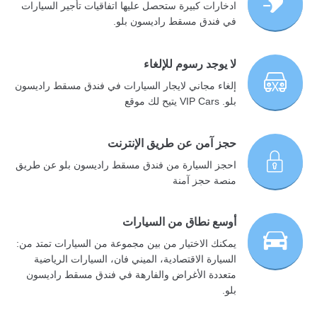
ادخارات كبيرة ستحصل عليها اتفاقيات تأجير السيارات
في فندق مسقط راديسون بلو.
لا يوجد رسوم للإلغاء
إلغاء مجاني لايجار السيارات في فندق مسقط راديسون
بلو. VIP Cars يتيح لك موقع
حجز آمن عن طريق الإنترنت
احجز السيارة من فندق مسقط راديسون بلو عن طريق
منصة حجز آمنة
أوسع نطاق من السيارات
يمكنك الاختيار من بين مجموعة من السيارات تمتد من:
السيارة الاقتصادية، الميني فان، السيارات الرياضية
متعددة الأغراض والفارهة في فندق مسقط راديسون
بلو.