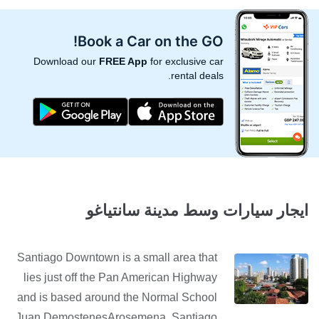
Book a Car on the GO!
Download our
FREE App
for exclusive car
rental deals.
ايجار سيارات وسط مدينة سانتياغو
Santiago Downtown is a small area that
lies just off the Pan American Highway
and is based around the Normal School
Juan DemostenesArosemena. Santiago