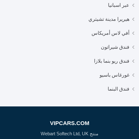
عبر اسبانيا
هيريرا مدينة تشيتري
أفي لاس أمريكاس
فندق شيراتون
فندق ريو بنما بلازا
غورغاس باسيو
فندق البنما
VIPCARS.COM
منتج Webart Softech Ltd, UK