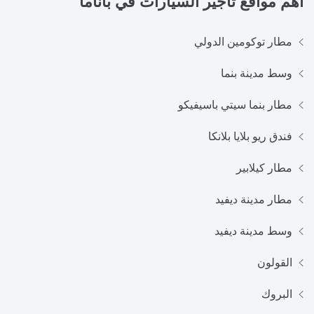
أهم مواقع تأجير السيارات في
باناما
مطار توكومين الدولي
وسط مدينة بنما
مطار بنما سيتي باسيفيكو
فندق ريو بلايا بلانكا
مطار كيلابير
مطار مدينة ديفيد
وسط مدينة ديفيد
القولون
البروك